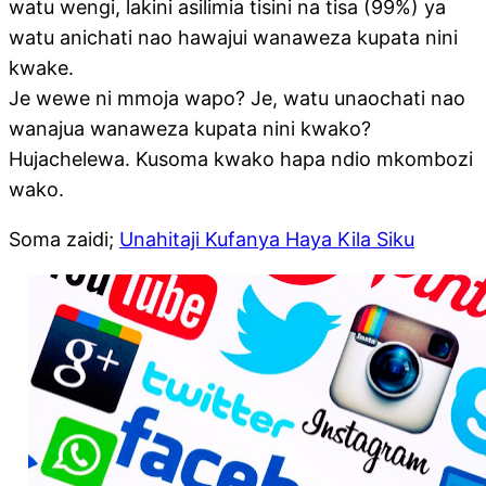
watu wengi, lakini asilimia tisini na tisa (99%) ya
watu anichati nao hawajui wanaweza kupata nini
kwake.
Je wewe ni mmoja wapo? Je, watu unaochati nao
wanajua wanaweza kupata nini kwako?
Hujachelewa. Kusoma kwako hapa ndio mkombozi
wako.
Soma zaidi;
Unahitaji Kufanya Haya Kila Siku