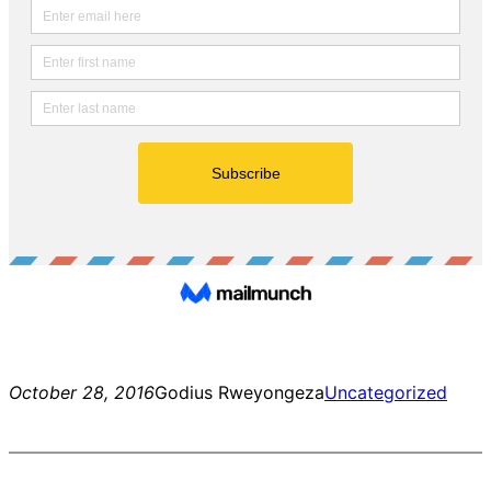
October 28, 2016
Godius Rweyongeza
Uncategorized