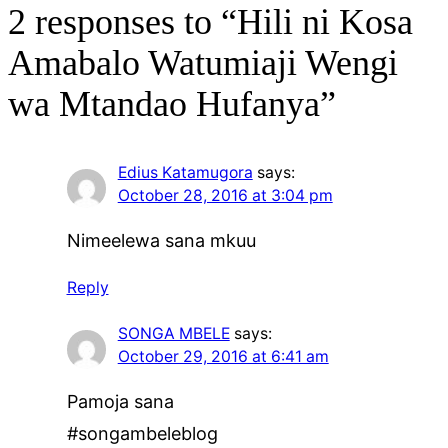
2 responses to “Hili ni Kosa
Amabalo Watumiaji Wengi
wa Mtandao Hufanya”
Edius Katamugora
says:
October 28, 2016 at 3:04 pm
Nimeelewa sana mkuu
Reply
SONGA MBELE
says:
October 29, 2016 at 6:41 am
Pamoja sana
#songambeleblog