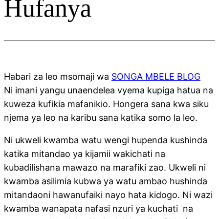
Hufanya
Habari za leo msomaji wa
SONGA MBELE BLOG
Ni imani yangu unaendelea vyema kupiga hatua na
kuweza kufikia mafanikio. Hongera sana kwa siku
njema ya leo na karibu sana katika somo la leo.
Ni ukweli kwamba watu wengi hupenda kushinda
katika mitandao ya kijamii wakichati na
kubadilishana mawazo na marafiki zao. Ukweli ni
kwamba asilimia kubwa ya watu ambao hushinda
mitandaoni hawanufaiki nayo hata kidogo. Ni wazi
kwamba wanapata nafasi nzuri ya kuchati na