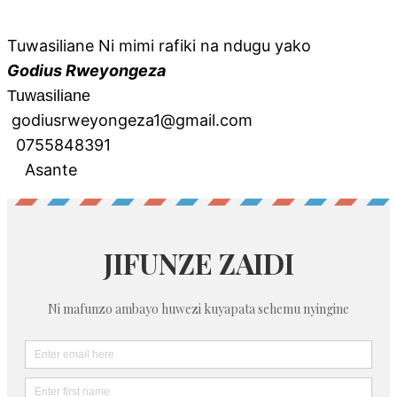
Tuwasiliane Ni mimi rafiki na ndugu yako
Godius Rweyongeza
Tuwasiliane
godiusrweyongeza1@gmail.com
0755848391
Asante