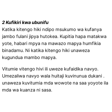
2 Kufikiri kwa ubunifu
Katika kitengo hiki ndipo msukumo wa kufanya
jambo fulani jipya hutokea. Kupitia hapa matakwa
yote, habari mpya na mawazo mapya humfikia
binadamu. Ni katika kitengo hiki unaweza
kugundua mambo mapya.
Vitumie vitengo hivi ili uweze kufaidika navyo.
Umezaliwa navyo wala huitaji kuvinunua dukani .
unaweza kuvitumia mda wowote na saa yoyote ila
mda wa kuanza ni sasa.