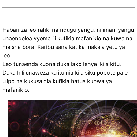
Habari za leo rafiki na ndugu yangu, ni imani yangu
unaendelea vyema ili kufikia mafanikio na kuwa na
maisha bora. Karibu sana katika makala yetu ya
leo.
Leo tunaenda kuona duka lako lenye kila kitu.
Duka hili unaweza kulitumia kila siku popote pale
ulipo na kukusaidia kufikia hatua kubwa ya
mafanikio.