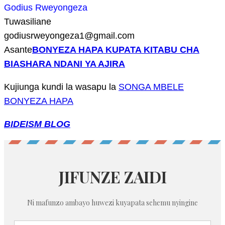
Godius Rweyongeza
Tuwasiliane
godiusrweyongeza1@gmail.com
Asante
BONYEZA HAPA KUPATA KITABU CHA
BIASHARA NDANI YA AJIRA
Kujiunga kundi la wasapu la
SONGA MBELE
BONYEZA HAPA
BIDEISM BLOG