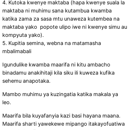
4. Kutoka kwenye maktaba (hapa kwenye suala la
maktaba ni muhimu sana kutambua kwamba
katika zama za sasa mtu unaweza kutembea na
maktaba yako popote ulipo iwe ni kwenye simu au
kompyuta yako).
5. Kupitia semina, webna na matamasha
mbalimabali
Igundulike kwamba maarifa ni kitu ambacho
binadamu anakihitaji kila siku ili kuweza kufika
sehemu anapotaka.
Mambo muhimu ya kuzingatia katika makala ya
leo.
Maarifa bila kuyafanyia kazi basi hayana maana.
Maarifa sharti yawekewe mipango itakayofuatiwa