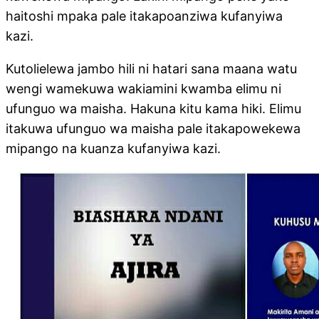
haitoshi mpaka pale itakapoanziwa kufanyiwa
kazi.
Kutolielewa jambo hili ni hatari sana maana watu
wengi wamekuwa wakiamini kwamba elimu ni
ufunguo wa maisha. Hakuna kitu kama hiki. Elimu
itakuwa ufunguo wa maisha pale itakapowekewa
mipango na kuanza kufanyiwa kazi.