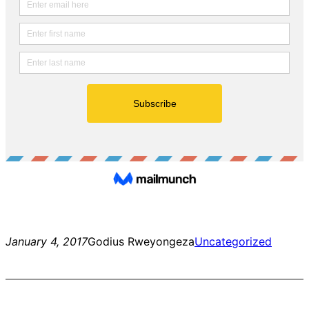
January 4, 2017
Godius Rweyongeza
Uncategorized