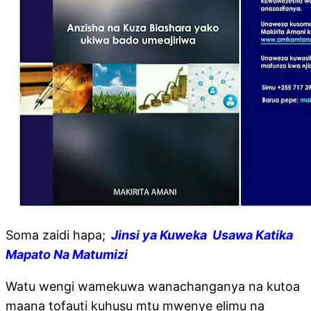
Soma zaidi hapa;
Jinsi ya Kuweka Usawa Katika
Mapato Na Matumizi
Watu wengi wamekuwa wanachanganya na kutoa
maana tofauti kuhusu mtu mwenye elimu na