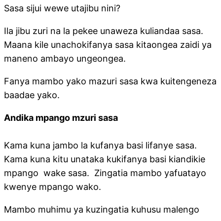
Sasa sijui wewe utajibu nini?
Ila jibu zuri na la pekee unaweza kuliandaa sasa.
Maana kile unachokifanya sasa kitaongea zaidi ya
maneno ambayo ungeongea.
Fanya mambo yako mazuri sasa kwa kuitengeneza
baadae yako.
Andika mpango mzuri sasa
Kama kuna jambo la kufanya basi lifanye sasa.
Kama kuna kitu unataka kukifanya basi kiandikie
mpango wake sasa. Zingatia mambo yafuatayo
kwenye mpango wako.
Mambo muhimu ya kuzingatia kuhusu malengo