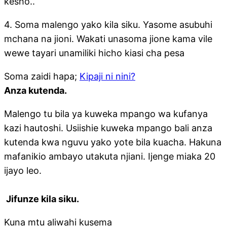
kesho..
4. Soma malengo yako kila siku. Yasome asubuhi
mchana na jioni. Wakati unasoma jione kama vile
wewe tayari unamiliki hicho kiasi cha pesa
Soma zaidi hapa;
Kipaji ni nini?
Anza kutenda.
Malengo tu bila ya kuweka mpango wa kufanya
kazi hautoshi. Usiishie kuweka mpango bali anza
kutenda kwa nguvu yako yote bila kuacha. Hakuna
mafanikio ambayo utakuta njiani. Ijenge miaka 20
ijayo leo.
Jifunze kila siku.
Kuna mtu aliwahi kusema