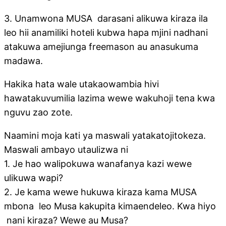
3. Unamwona MUSA darasani alikuwa kiraza ila
leo hii anamiliki hoteli kubwa hapa mjini nadhani
atakuwa amejiunga freemason au anasukuma
madawa.
Hakika hata wale utakaowambia hivi
hawatakuvumilia lazima wewe wakuhoji tena kwa
nguvu zao zote.
Naamini moja kati ya maswali yatakatojitokeza.
Maswali ambayo utaulizwa ni
1. Je hao walipokuwa wanafanya kazi wewe
ulikuwa wapi?
2. Je kama wewe hukuwa kiraza kama MUSA
mbona leo Musa kakupita kimaendeleo. Kwa hiyo
nani kiraza? Wewe au Musa?