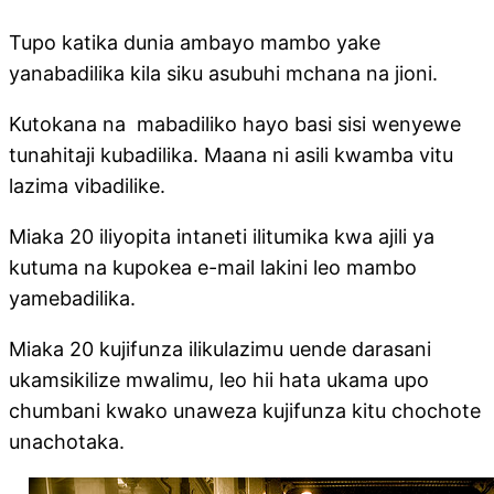
Tupo katika dunia ambayo mambo yake
yanabadilika kila siku asubuhi mchana na jioni.
Kutokana na mabadiliko hayo basi sisi wenyewe
tunahitaji kubadilika. Maana ni asili kwamba vitu
lazima vibadilike.
Miaka 20 iliyopita intaneti ilitumika kwa ajili ya
kutuma na kupokea e-mail lakini leo mambo
yamebadilika.
Miaka 20 kujifunza ilikulazimu uende darasani
ukamsikilize mwalimu, leo hii hata ukama upo
chumbani kwako unaweza kujifunza kitu chochote
unachotaka.