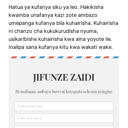
Hatua ya kufanya siku ya leo. Hakikisha
kwamba unafanya kazi zote ambazo
umepanga kufanya bila kuhairisha. Kuhairisha
ni chanzo cha kukukurudisha nyuma,
usikaribishe kuhairisha kwa aina yoyote ile.
Inalipa sana kufanya kitu kwa wakati wake.