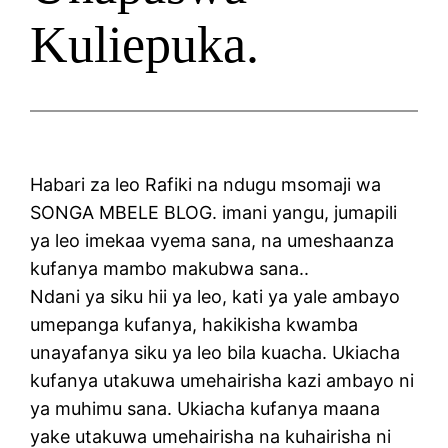
Kuliepuka.
Habari za leo Rafiki na ndugu msomaji wa
SONGA MBELE BLOG. imani yangu, jumapili
ya leo imekaa vyema sana, na umeshaanza
kufanya mambo makubwa sana..
Ndani ya siku hii ya leo, kati ya yale ambayo
umepanga kufanya, hakikisha kwamba
unayafanya siku ya leo bila kuacha. Ukiacha
kufanya utakuwa umehairisha kazi ambayo ni
ya muhimu sana. Ukiacha kufanya maana
yake utakuwa umehairisha na kuhairisha ni