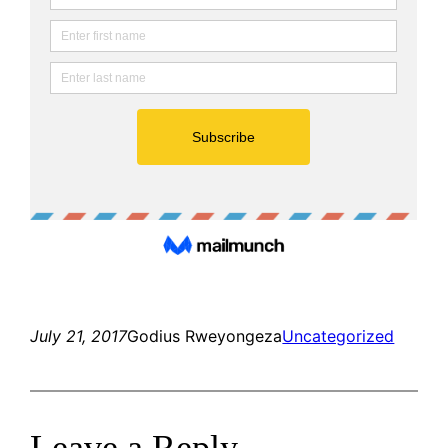
July 21, 2017
Godius Rweyongeza
Uncategorized
Leave a Reply