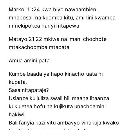
Marko 11:24 kwa hiyo nawaambieni,
mnaposali na kuomba kitu, aminini kwamba
mmekipokea nanyi mtapewa
Matayo 21:22 mkiwa na imani chochote
mtakachoomba mtapata
Amua amini pata.
Kumbe baada ya hapo kinachofuata ni
kupata.
Sasa nitapataje?
Usianze kujiuliza swali hili maana litaanza
kukuletea hofu na kujikuta unachoamini
hakiwi.
Bali fanyia kazi vitu ambavyo vinakuja kwako