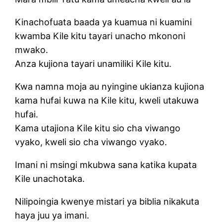
Kinachofuata baada ya kuamua ni kuamini
kwamba Kile kitu tayari unacho mkononi
mwako.
Anza kujiona tayari unamiliki Kile kitu.
Kwa namna moja au nyingine ukianza kujiona
kama hufai kuwa na Kile kitu, kweli utakuwa
hufai.
Kama utajiona Kile kitu sio cha viwango
vyako, kweli sio cha viwango vyako.
Imani ni msingi mkubwa sana katika kupata
Kile unachotaka.
Nilipoingia kwenye mistari ya biblia nikakuta
haya juu ya imani.