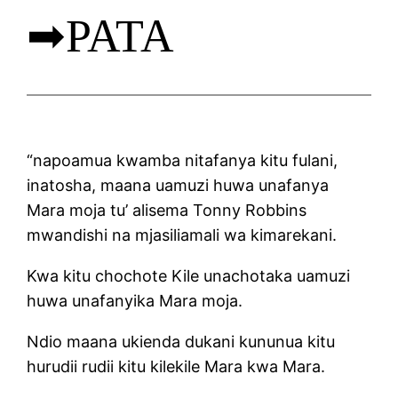
➡PATA
“napoamua kwamba nitafanya kitu fulani,
inatosha, maana uamuzi huwa unafanya
Mara moja tu’ alisema Tonny Robbins
mwandishi na mjasiliamali wa kimarekani.
Kwa kitu chochote Kile unachotaka uamuzi
huwa unafanyika Mara moja.
Ndio maana ukienda dukani kununua kitu
hurudii rudii kitu kilekile Mara kwa Mara.