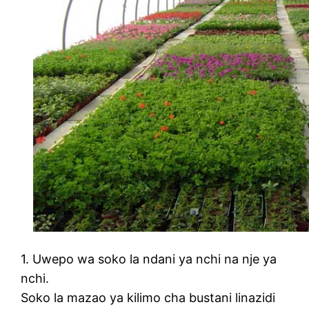
1. Uwepo wa soko la ndani ya nchi na nje ya
nchi.
Soko la mazao ya kilimo cha bustani linazidi