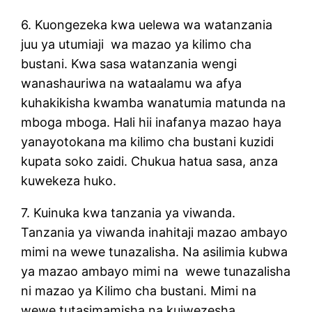
6. Kuongezeka kwa uelewa wa watanzania
juu ya utumiaji wa mazao ya kilimo cha
bustani. Kwa sasa watanzania wengi
wanashauriwa na wataalamu wa afya
kuhakikisha kwamba wanatumia matunda na
mboga mboga. Hali hii inafanya mazao haya
yanayotokana ma kilimo cha bustani kuzidi
kupata soko zaidi. Chukua hatua sasa, anza
kuwekeza huko.
7. Kuinuka kwa tanzania ya viwanda.
Tanzania ya viwanda inahitaji mazao ambayo
mimi na wewe tunazalisha. Na asilimia kubwa
ya mazao ambayo mimi na wewe tunazalisha
ni mazao ya Kilimo cha bustani. Mimi na
wewe tutasimamisha na kuiwezesha