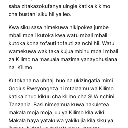
saba zitakazokufanya uingie katika kikimo
cha bustani siku hii ya leo.
Kwa siku sasa nimekuwa nikipokea jumbe
mbali mbali kutoka kwa watu mbali mbali
kutoka kona tofauti tofauti za nchi hii. Watu
wamekuwa wakitaka kujua mbinu mbali mbali
za Kilimo na masuala mazima yanayohusiana
na Kilimo.
Kutokana na uhitaji huo na ukizingatia mimi
Godius Rweyongeza ni mtalaamu wa Kilimo
katika chuo kikuu cha kilimo cha SUA nchini
Tanzania. Basi nimeamua kuwa nakuletea
makala moja moja juu ya Kilimo kila wiki.
Makala haya yatakuwa yakikujia kila siku ya