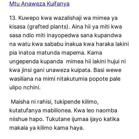
Mtu Anaweza Kuifanya
13. Kuwepo kwa wazalishaji wa mimea ya
kisasa (grafted plants). Aina hii ya miti kwa
sasa ndio miti inayopedwa sana kupandwa
na watu kwa sababu inakua kwa haraka lakini
pia inatoa matunda mapema. Kama
ungependa kupanda mimea hii lakini hujui ni
kwa jinsi gani unaweza kuipata. Basi wewe
wasiliana na mimi nitakutumia popote pale
ulipo nchini.
Maisha ni rahisi, tukipende kilimo,
kutatufanya mabilionea. Kwa leo naomba
niishue hapo. Tukutane ijumaa ijayo katika
makala ya kilimo kama haya.