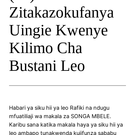
Zitakazokufanya
Uingie Kwenye
Kilimo Cha
Bustani Leo
Habari ya siku hii ya leo Rafiki na ndugu
mfuatiliaji wa makala za SONGA MBELE.
Karibu sana katika makala haya ya siku hii ya
leo ambapo tunakwenda kujifunza sababu