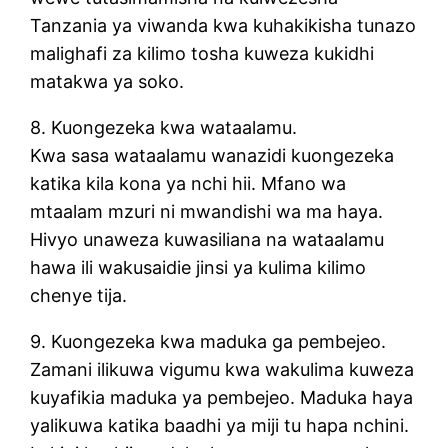
Tanzania ya viwanda kwa kuhakikisha tunazo
malighafi za kilimo tosha kuweza kukidhi
matakwa ya soko.
8. Kuongezeka kwa wataalamu.
Kwa sasa wataalamu wanazidi kuongezeka
katika kila kona ya nchi hii. Mfano wa
mtaalam mzuri ni mwandishi wa ma haya.
Hivyo unaweza kuwasiliana na wataalamu
hawa ili wakusaidie jinsi ya kulima kilimo
chenye tija.
9. Kuongezeka kwa maduka ga pembejeo.
Zamani ilikuwa vigumu kwa wakulima kuweza
kuyafikia maduka ya pembejeo. Maduka haya
yalikuwa katika baadhi ya miji tu hapa nchini.