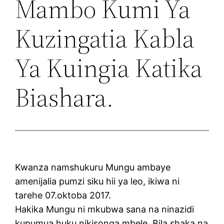
Mambo Kumi Ya
Kuzingatia Kabla
Ya Kuingia Katika
Biashara.
Kwanza namshukuru Mungu ambaye
amenijalia pumzi siku hii ya leo, ikiwa ni
tarehe 07.oktoba 2017.
Hakika Mungu ni mkubwa sana na ninazidi
kupumua huku nikisonga mbele. Bila shaka na