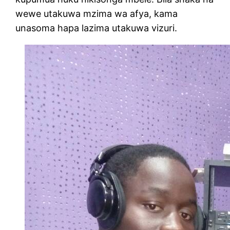
wewe utakuwa mzima wa afya, kama
unasoma hapa lazima utakuwa vizuri.