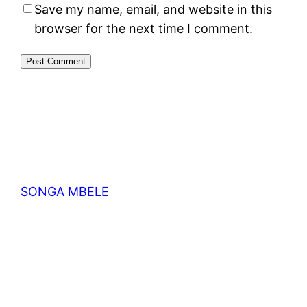
Save my name, email, and website in this
browser for the next time I comment.
SONGA MBELE