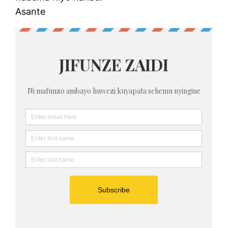
Asante