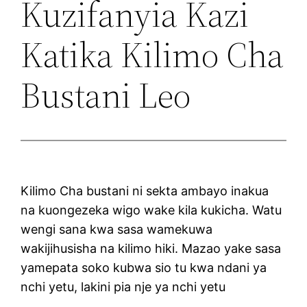
Kuzifanyia Kazi
Katika Kilimo Cha
Bustani Leo
Kilimo Cha bustani ni sekta ambayo inakua
na kuongezeka wigo wake kila kukicha. Watu
wengi sana kwa sasa wamekuwa
wakijihusisha na kilimo hiki. Mazao yake sasa
yamepata soko kubwa sio tu kwa ndani ya
nchi yetu, lakini pia nje ya nchi yetu