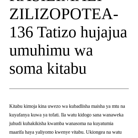
ZILIZOPOTEA-
136 Tatizo hujajua
umuhimu wa
soma kitabu
Kitabu kimoja kina uwezo wa kubadlisha maisha ya mtu na
kuyafanya kuwa ya tofati. Ila watu kidogo sana wanaweka
juhudi kuhakikisha kwamba wanasoma na kuyatumia
maarifa haya yaliyomo kwenye vitabu. Ukiongea na watu