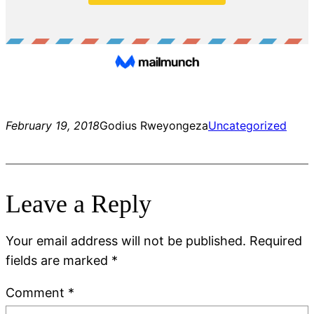
February 19, 2018
Godius Rweyongeza
Uncategorized
Leave a Reply
Your email address will not be published.
Required
fields are marked
*
Comment
*