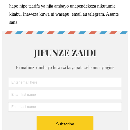
hapo nipe taarifa ya njia ambayo unapendekeza nikutumie
kitabu. Inaweza kuwa ni wasapu, email au telegram. Asante
sana