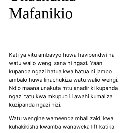
Mafanikio
Kati ya vitu ambavyo huwa havipendwi na
watu walio wengi sana ni ngazi. Yaani
kupanda ngazi hatua kwa hatua ni jambo
ambalo huwa linachukiza watu walio wengi.
Ndio maana unakuta mtu anadiriki kupanda
ngazi tatu kwa mkupuo ili awahi kumaliza
kuzipanda ngazi hizi.
Watu wengine wameenda mbali zaidi kwa
kuhakikisha kwamba wanaweka lift katika