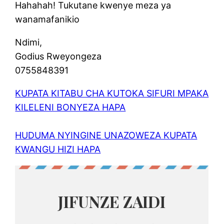
Hahahah! Tukutane kwenye meza ya
wanamafanikio
Ndimi,
Godius Rweyongeza
0755848391
KUPATA KITABU CHA KUTOKA SIFURI MPAKA
KILELENI BONYEZA HAPA
HUDUMA NYINGINE UNAZOWEZA KUPATA
KWANGU HIZI HAPA