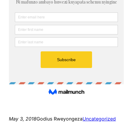
May 3, 2018
Godius Rweyongeza
Uncategorized