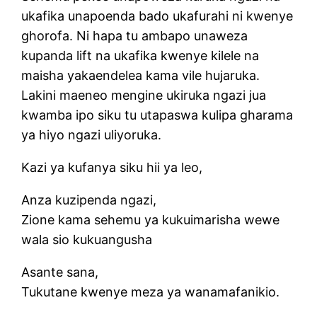
ukafika unapoenda bado ukafurahi ni kwenye
ghorofa. Ni hapa tu ambapo unaweza
kupanda lift na ukafika kwenye kilele na
maisha yakaendelea kama vile hujaruka.
Lakini maeneo mengine ukiruka ngazi jua
kwamba ipo siku tu utapaswa kulipa gharama
ya hiyo ngazi uliyoruka.
Kazi ya kufanya siku hii ya leo,
Anza kuzipenda ngazi,
Zione kama sehemu ya kukuimarisha wewe
wala sio kukuangusha
Asante sana,
Tukutane kwenye meza ya wanamafanikio.