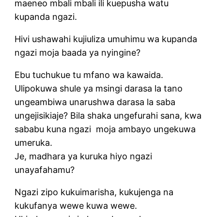
maeneo mbali mbali ili kuepusha watu
kupanda ngazi.
Hivi ushawahi kujiuliza umuhimu wa kupanda
ngazi moja baada ya nyingine?
Ebu tuchukue tu mfano wa kawaida.
Ulipokuwa shule ya msingi darasa la tano
ungeambiwa unarushwa darasa la saba
ungejisikiaje? Bila shaka ungefurahi sana, kwa
sababu kuna ngazi moja ambayo ungekuwa
umeruka.
Je, madhara ya kuruka hiyo ngazi
unayafahamu?
Ngazi zipo kukuimarisha, kukujenga na
kukufanya wewe kuwa wewe.