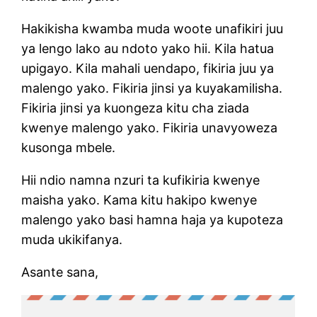
Hakikisha kwamba muda woote unafikiri juu
ya lengo lako au ndoto yako hii. Kila hatua
upigayo. Kila mahali uendapo, fikiria juu ya
malengo yako. Fikiria jinsi ya kuyakamilisha.
Fikiria jinsi ya kuongeza kitu cha ziada
kwenye malengo yako. Fikiria unavyoweza
kusonga mbele.
Hii ndio namna nzuri ta kufikiria kwenye
maisha yako. Kama kitu hakipo kwenye
malengo yako basi hamna haja ya kupoteza
muda ukikifanya.
Asante sana,