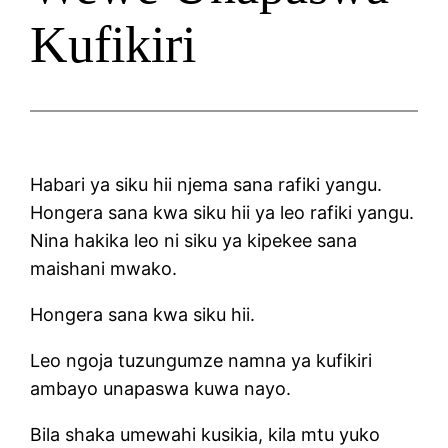
Kufikiri
Habari ya siku hii njema sana rafiki yangu.
Hongera sana kwa siku hii ya leo rafiki yangu.
Nina hakika leo ni siku ya kipekee sana
maishani mwako.
Hongera sana kwa siku hii.
Leo ngoja tuzungumze namna ya kufikiri
ambayo unapaswa kuwa nayo.
Bila shaka umewahi kusikia, kila mtu yuko