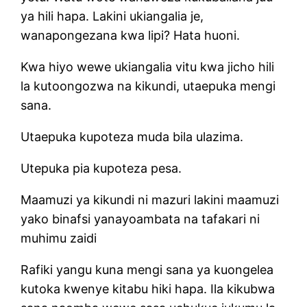
ya hili hapa. Lakini ukiangalia je,
wanapongezana kwa lipi? Hata huoni.
Kwa hiyo wewe ukiangalia vitu kwa jicho hili
la kutoongozwa na kikundi, utaepuka mengi
sana.
Utaepuka kupoteza muda bila ulazima.
Utepuka pia kupoteza pesa.
Maamuzi ya kikundi ni mazuri lakini maamuzi
yako binafsi yanayoambata na tafakari ni
muhimu zaidi
Rafiki yangu kuna mengi sana ya kuongelea
kutoka kwenye kitabu hiki hapa. Ila kikubwa