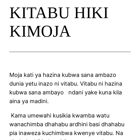
KITABU HIKI
KIMOJA
Moja kati ya hazina kubwa sana ambazo
dunia yetu inazo ni vitabu. Vitabu ni hazina
kubwa sana ambayo ndani yake kuna kila
aina ya madini.
Kama umewahi kusikia kwamba watu
wanachimba dhahabu ardhini basi dhahabu
pia inaweza kuchimbwa kwenye vitabu. Na