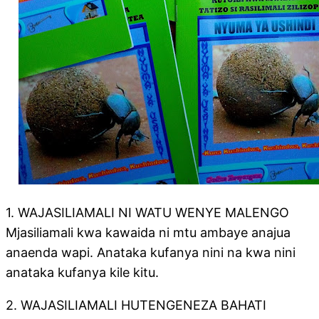
1. WAJASILIAMALI NI WATU WENYE MALENGO
Mjasiliamali kwa kawaida ni mtu ambaye anajua
anaenda wapi. Anataka kufanya nini na kwa nini
anataka kufanya kile kitu.
2. WAJASILIAMALI HUTENGENEZA BAHATI