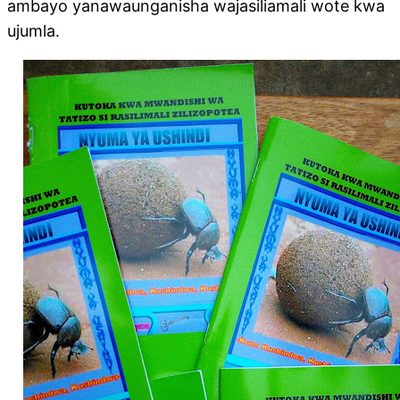
ambayo yanawaunganisha wajasiliamali wote kwa
ujumla.