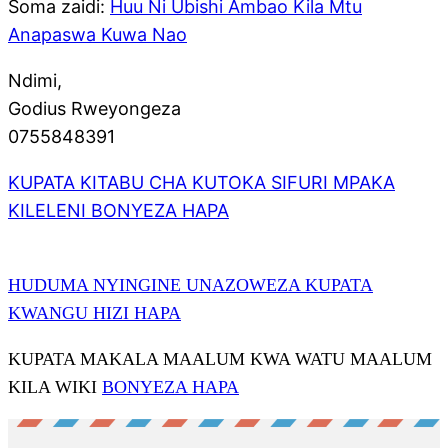
Soma zaidi:
Huu Ni Ubishi Ambao Kila Mtu
Anapaswa Kuwa Nao
Ndimi,
Godius Rweyongeza
0755848391
KUPATA KITABU CHA KUTOKA SIFURI MPAKA
KILELENI BONYEZA HAPA
HUDUMA NYINGINE UNAZOWEZA KUPATA
KWANGU HIZI HAPA
KUPATA MAKALA MAALUM KWA WATU MAALUM
KILA WIKI
BONYEZA HAPA