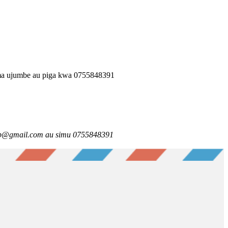
 ujumbe au piga kwa 0755848391
.smb@gmail.com au simu 0755848391