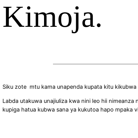
Kimoja.
Siku zote mtu kama unapenda kupata kitu kikubwa 
Labda utakuwa unajiuliza kwa nini leo hii nimeanza 
kupiga hatua kubwa sana ya kukutoa hapo mpaka vi