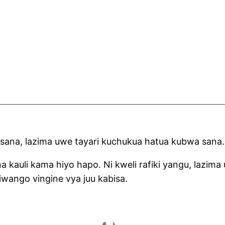
sana, lazima uwe tayari kuchukua hatua kubwa sana.
na kauli kama hiyo hapo. Ni kweli rafiki yangu, lazim
wango vingine vya juu kabisa.