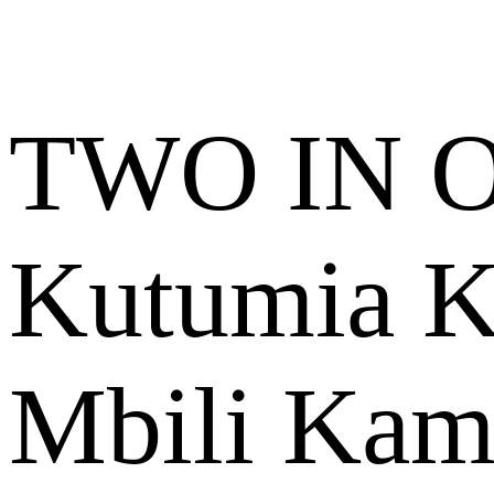
TWO IN ON
Kutumia K
Mbili Kam