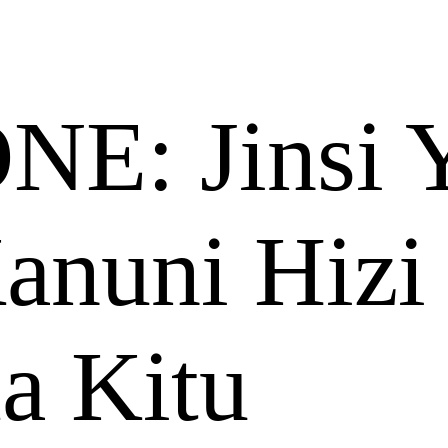
E: Jinsi 
anuni Hizi
a Kitu