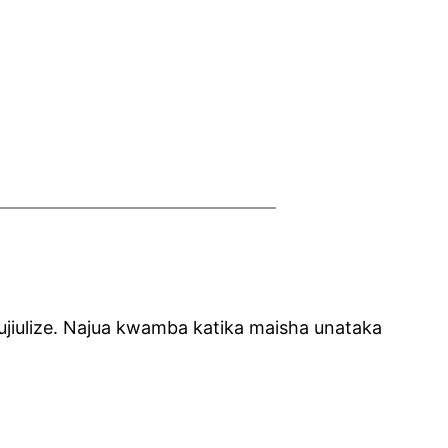
a ujiulize. Najua kwamba katika maisha unataka