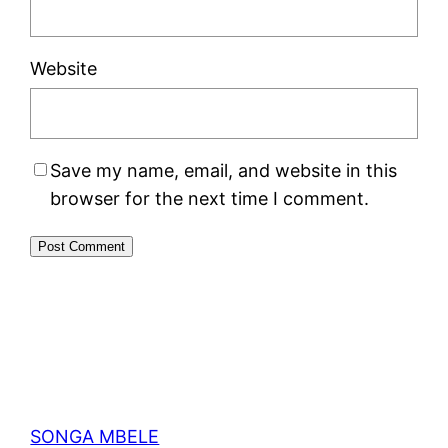
Website
Save my name, email, and website in this
browser for the next time I comment.
SONGA MBELE