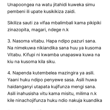
Unapoongea na watu jitahidi kuweka simu
pembeni ili upate kusikikiza zaidi.
Sikiliza sauti za vifaa mbalimbali kama pikipiki
zinazopita, magari, ndege n.k
3. Nasoma vitabu. Hapa ndipo pazuri sana.
Na nimekuwa nikiandika sana huu ya kusoma
Vitabu. Kifupi ni kwamba unapaswa kuwa na
kiu na kusoma kila siku.
4. Napenda kutembelea mazingira ya asili.
Yaani huku ndipo penyewe sasa. Asili huwa
haidanganyi utapata kujifunza mengi sana.
Asili inahusisha vitu kama misitu, milima n.k
kile ninachojifunza huku ndio nakuja kuandika