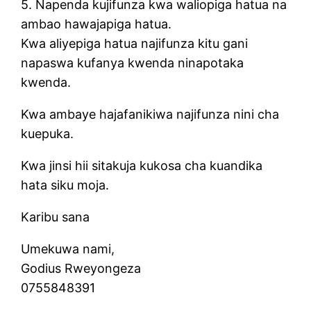
5. Napenda kujifunza kwa waliopiga hatua na
ambao hawajapiga hatua.
Kwa aliyepiga hatua najifunza kitu gani
napaswa kufanya kwenda ninapotaka
kwenda.
Kwa ambaye hajafanikiwa najifunza nini cha
kuepuka.
Kwa jinsi hii sitakuja kukosa cha kuandika
hata siku moja.
Karibu sana
Umekuwa nami,
Godius Rweyongeza
0755848391