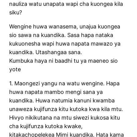
nauliza watu unapata wapi cha kuongea kila
siku?
Wengine huwa wanasema, unajua kuongea
sio sawa na kuandika. Sasa hapa nataka
kukuonesha wapi huwa napata mawazo ya
kuandika. Utashangaa sana.
Kumbuka haya ni baadhi tu ya maeneo sio
yote
1. Maongezi yangu na watu wengine. Hapa
huwa napata mambo mengi sana ya
kuandika. Huwa natumia kanuni kwamba
unaweza kujifunza kitu kutoka kwa kila mtu.
Hivyo nikikutana na mtu siwezi kukosa kitu
cha kujifunza kutoka kwake,
kitakachopelekea Mimi kuandika. Hata kama