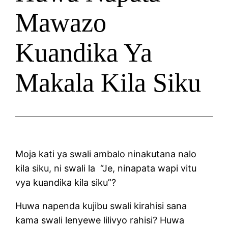
Mawazo
Kuandika Ya
Makala Kila Siku
Moja kati ya swali ambalo ninakutana nalo
kila siku, ni swali la “Je, ninapata wapi vitu
vya kuandika kila siku”?
Huwa napenda kujibu swali kirahisi sana
kama swali lenyewe lilivyo rahisi? Huwa