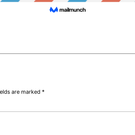
ields are marked
*