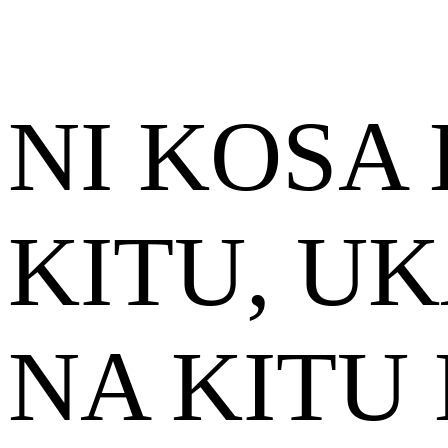
NI KOSA
KITU, UK
NA KITU