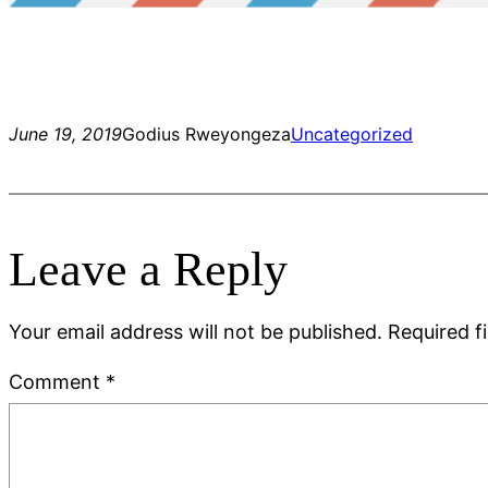
June 19, 2019
Godius Rweyongeza
Uncategorized
Leave a Reply
Your email address will not be published.
Required f
Comment
*