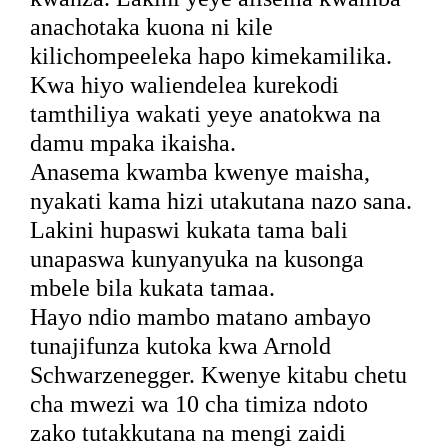
anachotaka kuona ni kile
kilichompeeleka hapo kimekamilika.
Kwa hiyo waliendelea kurekodi
tamthiliya wakati yeye anatokwa na
damu mpaka ikaisha.
Anasema kwamba kwenye maisha,
nyakati kama hizi utakutana nazo sana.
Lakini hupaswi kukata tama bali
unapaswa kunyanyuka na kusonga
mbele bila kukata tamaa.
Hayo ndio mambo matano ambayo
tunajifunza kutoka kwa Arnold
Schwarzenegger. Kwenye kitabu chetu
cha mwezi wa 10 cha timiza ndoto
zako tutakkutana na mengi zaidi