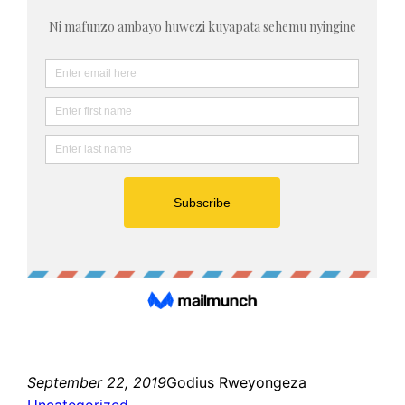
September 22, 2019
Godius Rweyongeza
Uncategorized