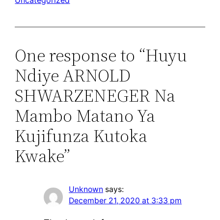
One response to “Huyu
Ndiye ARNOLD
SHWARZENEGER Na
Mambo Matano Ya
Kujifunza Kutoka
Kwake”
Unknown
says:
December 21, 2020 at 3:33 pm