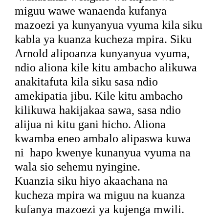
miguu wawe wanaenda kufanya
mazoezi ya kunyanyua vyuma kila siku
kabla ya kuanza kucheza mpira. Siku
Arnold alipoanza kunyanyua vyuma,
ndio aliona kile kitu ambacho alikuwa
anakitafuta kila siku sasa ndio
amekipatia jibu. Kile kitu ambacho
kilikuwa hakijakaa sawa, sasa ndio
alijua ni kitu gani hicho. Aliona
kwamba eneo ambalo alipaswa kuwa
ni
hapo kwenye kunanyua vyuma na
wala sio sehemu nyingine.
Kuanzia siku hiyo akaachana na
kucheza mpira wa miguu na kuanza
kufanya mazoezi ya kujenga mwili.