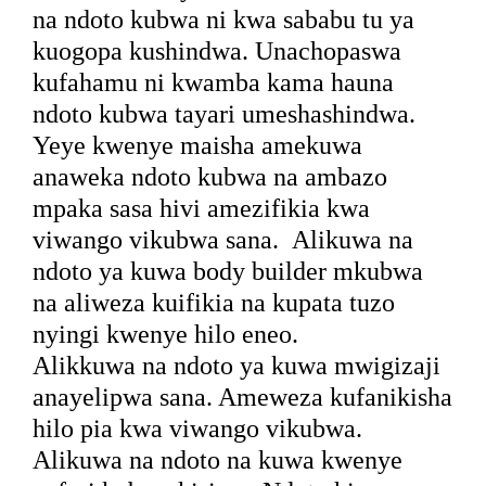
na ndoto kubwa ni kwa sababu tu ya
kuogopa kushindwa. Unachopaswa
kufahamu ni kwamba kama hauna
ndoto kubwa tayari umeshashindwa.
Yeye kwenye maisha amekuwa
anaweka ndoto kubwa na ambazo
mpaka sasa hivi amezifikia kwa
viwango vikubwa sana.
Alikuwa na
ndoto ya kuwa body builder mkubwa
na aliweza kuifikia na kupata tuzo
nyingi kwenye hilo eneo.
Alikkuwa na ndoto ya kuwa mwigizaji
anayelipwa sana. Ameweza kufanikisha
hilo pia kwa viwango vikubwa.
Alikuwa na ndoto na kuwa kwenye