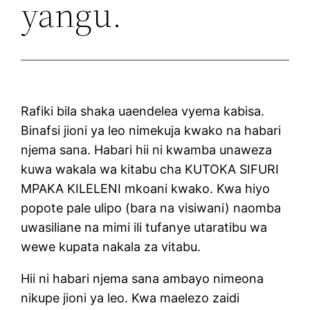
yangu.
Rafiki bila shaka uaendelea vyema kabisa.
Binafsi jioni ya leo nimekuja kwako na habari
njema sana. Habari hii ni kwamba unaweza
kuwa wakala wa kitabu cha KUTOKA SIFURI
MPAKA KILELENI mkoani kwako. Kwa hiyo
popote pale ulipo (bara na visiwani) naomba
uwasiliane na mimi ili tufanye utaratibu wa
wewe kupata nakala za vitabu.
Hii ni habari njema sana ambayo nimeona
nikupe jioni ya leo. Kwa maelezo zaidi