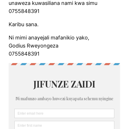
unaweza kuwasiliana nami kwa simu
0755848391
Karibu sana.
Ni mimi anayejali mafanikio yako,
Godius Rweyongeza
0755848391