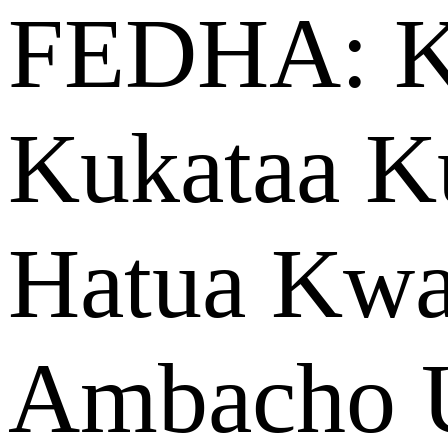
FEDHA: K
Kukataa K
Hatua Kwa
Ambacho 