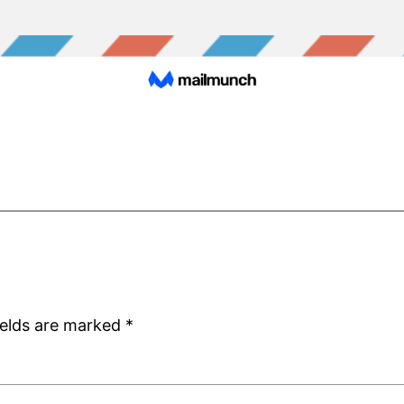
ields are marked
*