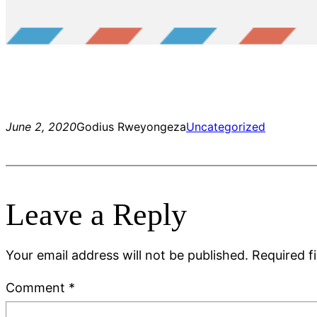
June 2, 2020
Godius Rweyongeza
Uncategorized
Leave a Reply
Your email address will not be published.
Required f
Comment
*