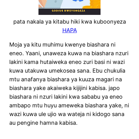
pata nakala ya kitabu hiki kwa kuboonyeza
HAPA
Moja ya kitu muhimu kwenye biashara ni
eneo. Yaani, unaweza kuwa na biashara nzuri
lakini kama hutaiweka eneo zuri basi ni wazi
kuwa utakuwa umekosea sana. Ebu chukulia
mtu anafanya biashara ya kuuza magari na
biashara yake akaiweka kijijini kabisa. japo
biashara ni nzuri lakini kwa sababu ya eneo
ambapo mtu huyu ameweka biashara yake, ni
wazi kuwa ule ujio wa wateja ni kidogo sana
au pengine hamna kabisa.