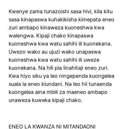
Kwenye zama tunazoishi sasa hivi, kila kitu
sasa kinapaswa kuhakikisha kimepata eneo
zuri ambapo kinaweza kuoneshwa kwa
walengwa. Kipaji chako kinapaswa
kuoneshwa kwa watu sahihi ili kuonekana.
Uwezo wako au ujuzi wako unapaswa
kuoneshwa kwa watu sahihi ili uweze
kuonekana. Na hili pia linahitaji eneo zuri.
Kwa hiyo siku ya leo ningependa kuongelea
suala la eneo kiundani. Na leo hii tunaenda
kuongelea aina mbili za maeneo ambapo
unaweza kuweka kipaji chako.
ENEO LA KWANZA NI MITANDAONI