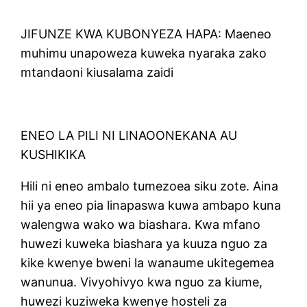
JIFUNZE KWA KUBONYEZA HAPA: Maeneo
muhimu unapoweza kuweka nyaraka zako
mtandaoni kiusalama zaidi
ENEO LA PILI NI LINAOONEKANA AU
KUSHIKIKA
Hili ni eneo ambalo tumezoea siku zote. Aina
hii ya eneo pia linapaswa kuwa ambapo kuna
walengwa wako wa biashara. Kwa mfano
huwezi kuweka biashara ya kuuza nguo za
kike kwenye bweni la wanaume ukitegemea
wanunua. Vivyohivyo kwa nguo za kiume,
huwezi kuziweka kwenye hosteli za