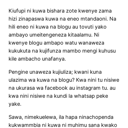
Kiufupi ni kuwa bishara zote kwenye zama
hizi zinapaswa kuwa na eneo mtandaoni. Na
hili eneo ni kuwa na blogu au tovuti yako
ambayo umeitengeneza kitaalamu. Ni
kwenye blogu ambapo watu wanaweza
kukukuta na kujifunza mambo mengi kuhusu
kile ambacho unafanya.
Pengine unaweza kujiuliza; kwani kuna
ulazima wa kuwa na blogu? Kwa nini tu nisiwe
na ukurasa wa facebook au instagram tu. au
kwa nini nisiwe na kundi la whatsap peke
yake.
Sawa, nimekuelewa, ila hapa ninachopenda
kukwammbia ni kuwa ni muhimu sana kwako