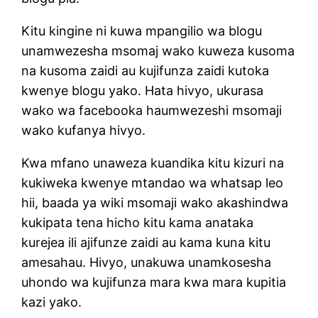
Kitu kingine ni kuwa mpangilio wa blogu
unamwezesha msomaj wako kuweza kusoma
na kusoma zaidi au kujifunza zaidi kutoka
kwenye blogu yako. Hata hivyo, ukurasa
wako wa facebooka haumwezeshi msomaji
wako kufanya hivyo.
Kwa mfano unaweza kuandika kitu kizuri na
kukiweka kwenye mtandao wa whatsap leo
hii, baada ya wiki msomaji wako akashindwa
kukipata tena hicho kitu kama anataka
kurejea ili ajifunze zaidi au kama kuna kitu
amesahau. Hivyo, unakuwa unamkosesha
uhondo wa kujifunza mara kwa mara kupitia
kazi yako.