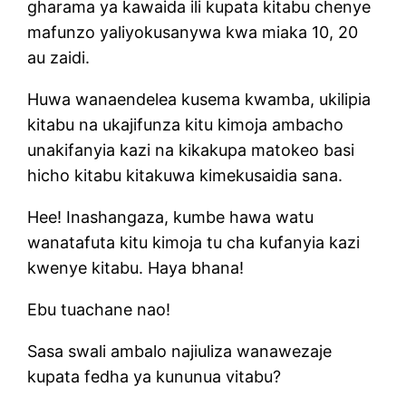
gharama ya kawaida ili kupata kitabu chenye
mafunzo yaliyokusanywa kwa miaka 10, 20
au zaidi.
Huwa wanaendelea kusema kwamba, ukilipia
kitabu na ukajifunza kitu kimoja ambacho
unakifanyia kazi na kikakupa matokeo basi
hicho kitabu kitakuwa kimekusaidia sana.
Hee! Inashangaza, kumbe hawa watu
wanatafuta kitu kimoja tu cha kufanyia kazi
kwenye kitabu. Haya bhana!
Ebu tuachane nao!
Sasa swali ambalo najiuliza wanawezaje
kupata fedha ya kununua vitabu?