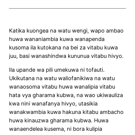
Katika kuongea na watu wengi, wapo ambao
huwa wananiambia kuwa wanapenda
kusoma ila kutokana na bei za vitabu kuwa
juu, basi wanashindwa kununua vitabu hivyo.
Ila upande wa pili umekuwa ni tofauti.
Ukikutana na watu waliofanikiwa na watu
wanaosoma vitabu huwa wanalipia vitabu
hata vya gharama kubwa, na wao ukiwauliza
kwa nini wanafanya hivyo, utasikia
wanakwambia kuwa hakuna kitabu ambacho
huwa kinauzwa gharama kubwa. Huwa
wanaendelea kusema, ni bora kulipia