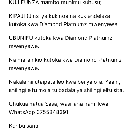
KUJIFUNZA mambo muhimu kuhusu;
KIPAJI (Jinsi ya kukinoa na kukiendeleza
kutoka kwa Diamond Platnumz mwenyewe.
UBUNIFU kutoka kwa Diamond Platnumz
mwenyewe.
Na mafanikio kutoka kwa Diamond Platnumz
mwenyewe.
Nakala hii utaipata leo kwa bei ya ofa. Yaani,
shilingi elfu moja tu badala ya shilingi elfu sita.
Chukua hatua Sasa, wasiliana nami kwa
WhatsApp 0755848391
Karibu sana.