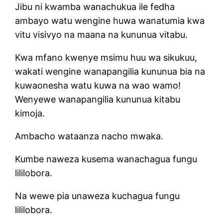
Jibu ni kwamba wanachukua ile fedha
ambayo watu wengine huwa wanatumia kwa
vitu visivyo na maana na kununua vitabu.
Kwa mfano kwenye msimu huu wa sikukuu,
wakati wengine wanapangilia kununua bia na
kuwaonesha watu kuwa na wao wamo!
Wenyewe wanapangilia kununua kitabu
kimoja.
Ambacho wataanza nacho mwaka.
Kumbe naweza kusema wanachagua fungu
lililobora.
Na wewe pia unaweza kuchagua fungu
lililobora.