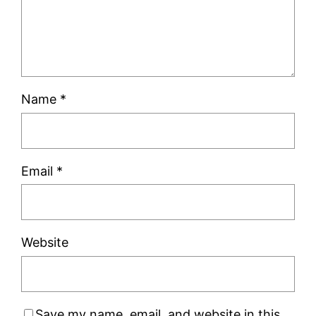
Name
*
Email
*
Website
Save my name, email, and website in this