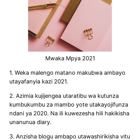
Mwaka Mpya 2021
1. Weka malengo matano makubwa ambayo
utayafanyia kazi 2021.
2. Azimia kujijengea utaratibu wa kutunza
kumbukumbu za mambo yote utakayojifunza
ndani ya 2020. Na ili kuwezesha hili hakikisha
unanunua diary.
3. Anzisha blogu ambapo utawashirikisha vitu