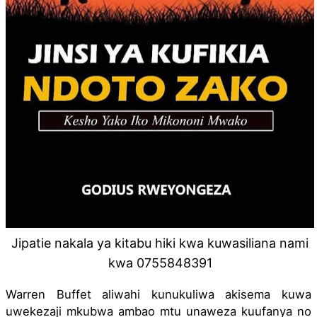
Jipatie nakala ya kitabu hiki kwa kuwasiliana nami
kwa 0755848391
Warren Buffet aliwahi kunukuliwa akisema kuwa 
uwekezaji mkubwa ambao mtu unaweza kuufanya no 