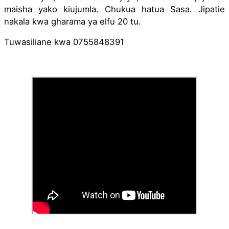
maisha yako kiujumla. Chukua hatua Sasa. Jipatie 
nakala kwa gharama ya elfu 20 tu.
Tuwasiliane kwa 0755848391