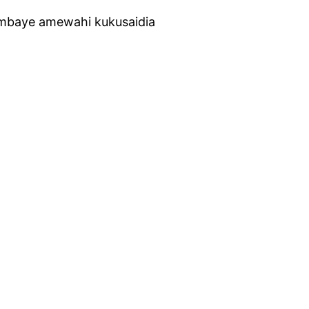
e ambaye amewahi kukusaidia