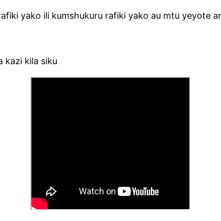
rafiki yako ili kumshukuru rafiki yako au mtu yeyot
 kazi kila siku