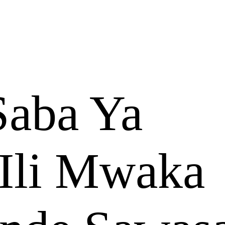
aba Ya
Ili Mwaka