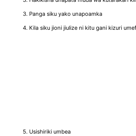
3. Panga siku yako unapoamka
4. Kila siku jioni jiulize ni kitu gani kizuri um
5. Usishiriki umbea