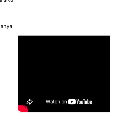
efanya