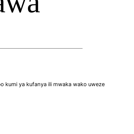
awa
o kumi ya kufanya ili mwaka wako uweze