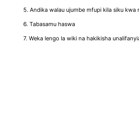
5. Andika walau ujumbe mfupi kila siku kwa 
6. Tabasamu haswa
7. Weka lengo la wiki na hakikisha unalifanyia