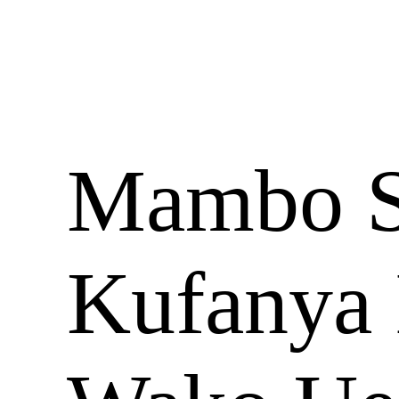
Mambo S
Kufanya 