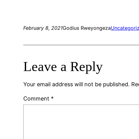
February 8, 2021
Godius Rweyongeza
Uncategori
Leave a Reply
Your email address will not be published.
Re
Comment
*