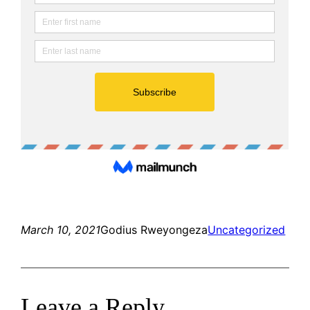
March 10, 2021
Godius Rweyongeza
Uncategorized
Leave a Reply