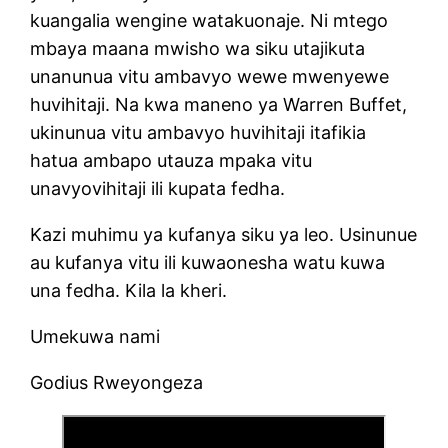
kuangalia wengine watakuonaje. Ni mtego
mbaya maana mwisho wa siku utajikuta
unanunua vitu ambavyo wewe mwenyewe
huvihitaji. Na kwa maneno ya Warren Buffet,
ukinunua vitu ambavyo huvihitaji itafikia
hatua ambapo utauza mpaka vitu
unavyovihitaji ili kupata fedha.
Kazi muhimu ya kufanya siku ya leo. Usinunue
au kufanya vitu ili kuwaonesha watu kuwa
una fedha. Kila la kheri.
Umekuwa nami
Godius Rweyongeza