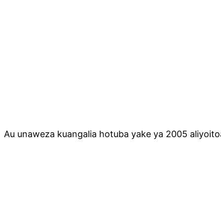
Au unaweza kuangalia hotuba yake ya 2005 aliyoitoa 