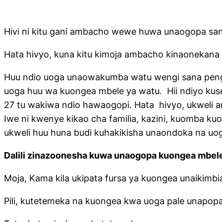
Hivi ni kitu gani ambacho wewe huwa unaogopa san
Hata hivyo, kuna kitu kimoja ambacho kinaonekana
Huu ndio uoga unaowakumba watu wengi sana pengi
uoga huu wa kuongea mbele ya watu. Hii ndiyo ku
27 tu wakiwa ndio hawaogopi. Hata hivyo, ukweli
Iwe ni kwenye kikao cha familia, kazini, kuomba k
ukweli huu huna budi kuhakikisha unaondoka na uo
Dalili zinazoonesha kuwa unaogopa kuongea mbel
Moja, Kama kila ukipata fursa ya kuongea unaikimb
Pili, kutetemeka na kuongea kwa uoga pale unapopa