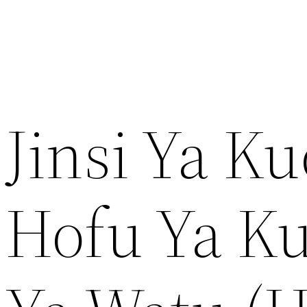
Jinsi Ya K
Hofu Ya K