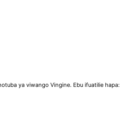
otuba ya viwango Vingine. Ebu ifuatilie hapa: