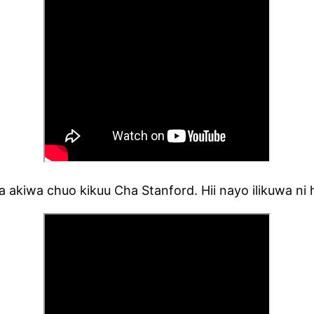
akiwa chuo kikuu Cha Stanford. Hii nayo ilikuwa ni h