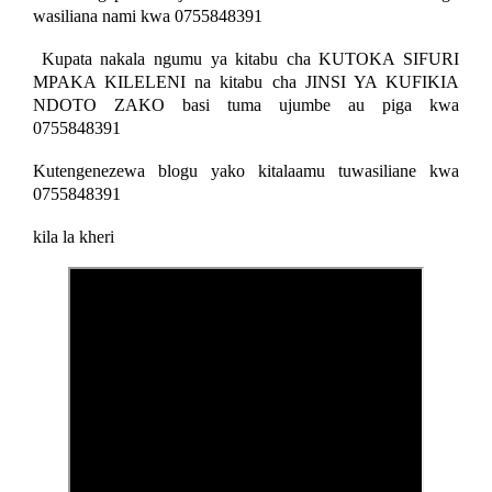
wasiliana nami kwa 0755848391
Kupata nakala ngumu ya kitabu cha KUTOKA SIFURI
MPAKA KILELENI na kitabu cha JINSI YA KUFIKIA
NDOTO ZAKO basi tuma ujumbe au piga kwa
0755848391
Kutengenezewa blogu yako kitalaamu tuwasiliane kwa
0755848391
kila la kheri