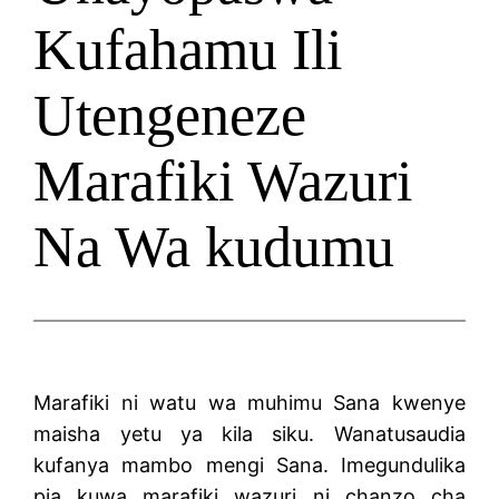
Kufahamu Ili
Utengeneze
Marafiki Wazuri
Na Wa kudumu
Marafiki ni watu wa muhimu Sana kwenye
maisha yetu ya kila siku. Wanatusaudia
kufanya mambo mengi Sana. Imegundulika
pia kuwa marafiki wazuri ni chanzo cha