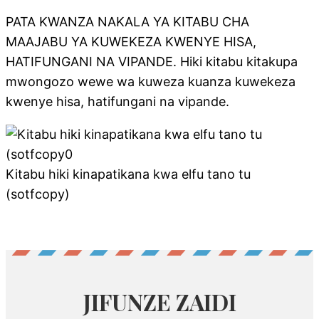
PATA KWANZA NAKALA YA KITABU CHA
MAAJABU YA KUWEKEZA KWENYE HISA,
HATIFUNGANI NA VIPANDE. Hiki kitabu kitakupa
mwongozo wewe wa kuweza kuanza kuwekeza
kwenye hisa, hatifungani na vipande.
Kitabu hiki kinapatikana kwa elfu tano tu
(sotfcopy)