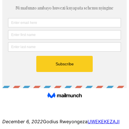
December 6, 2022
Godius Rweyongeza
UWEKEKEZAJI