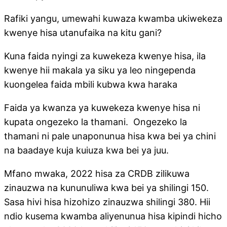
Rafiki yangu, umewahi kuwaza kwamba ukiwekeza
kwenye hisa utanufaika na kitu gani?
Kuna faida nyingi za kuwekeza kwenye hisa, ila
kwenye hii makala ya siku ya leo ningependa
kuongelea faida mbili kubwa kwa haraka
Faida ya kwanza ya kuwekeza kwenye hisa ni
kupata ongezeko la thamani. Ongezeko la
thamani ni pale unaponunua hisa kwa bei ya chini
na baadaye kuja kuiuza kwa bei ya juu.
Mfano mwaka, 2022 hisa za CRDB zilikuwa
zinauzwa na kununuliwa kwa bei ya shilingi 150.
Sasa hivi hisa hizohizo zinauzwa shilingi 380. Hii
ndio kusema kwamba aliyenunua hisa kipindi hicho