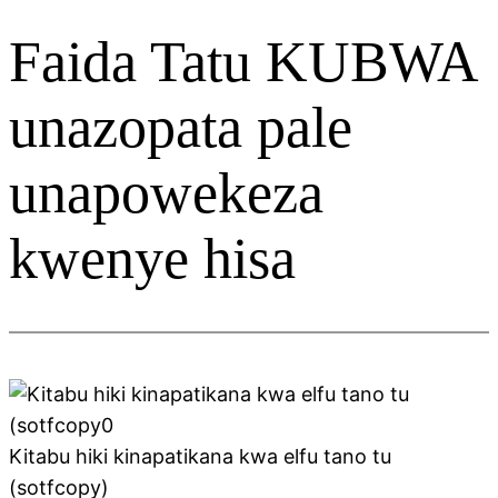
Faida Tatu KUBWA
unazopata pale
unapowekeza
kwenye hisa
Kitabu hiki kinapatikana kwa elfu tano tu
(sotfcopy)