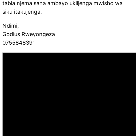
tabia njema sana ambayo ukiijenga mwisho wa
siku itakujenga.
Ndimi,
Godius Rweyongeza
0755848391