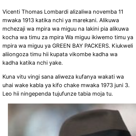
Vicenti Thomas Lombardi alizaliwa novemba 11
mwaka 1913 katika nchi ya marekani. Alikuwa
mchezaji wa mpira wa miguu na lakini pia alikuwa
kocha wa timu za mpira Wa miguu ikiwemo timu ya
mpira wa miguu ya GREEN BAY PACKERS. Kiukweli
aliiongoza timu hii kupata vikombe kadha wa
kadha katika nchi yake.
Kuna vitu vingi sana aliweza kufanya wakati wa
uhai wake kabla ya kifo chake mwaka 1973 juni 3.
Leo hii ningependa tujufunze tabia moja tu.