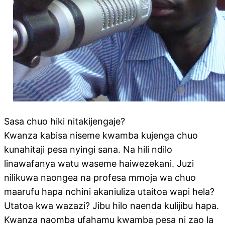
Sasa chuo hiki nitakijengaje?
Kwanza kabisa niseme kwamba kujenga chuo
kunahitaji pesa nyingi sana. Na hili ndilo
linawafanya watu waseme haiwezekani. Juzi
nilikuwa naongea na profesa mmoja wa chuo
maarufu hapa nchini akaniuliza utaitoa wapi hela?
Utatoa kwa wazazi? Jibu hilo naenda kulijibu hapa.
Kwanza naomba ufahamu kwamba pesa ni zao la