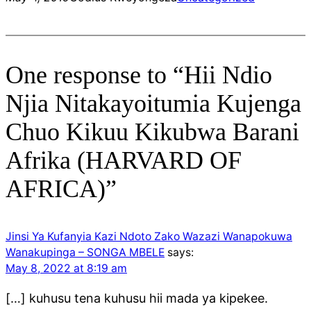
One response to “Hii Ndio
Njia Nitakayoitumia Kujenga
Chuo Kikuu Kikubwa Barani
Afrika (HARVARD OF
AFRICA)”
Jinsi Ya Kufanyia Kazi Ndoto Zako Wazazi Wanapokuwa
Wanakupinga – SONGA MBELE
says:
May 8, 2022 at 8:19 am
[…] kuhusu tena kuhusu hii mada ya kipekee.