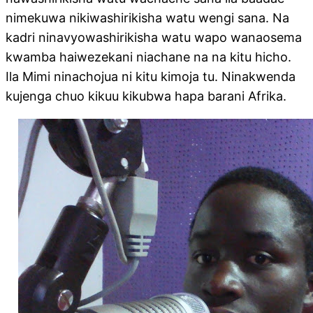
nimekuwa nikiwashirikisha watu wengi sana. Na
kadri ninavyowashirikisha watu wapo wanaosema
kwamba haiwezekani niachane na na kitu hicho.
Ila Mimi ninachojua ni kitu kimoja tu. Ninakwenda
kujenga chuo kikuu kikubwa hapa barani Afrika.