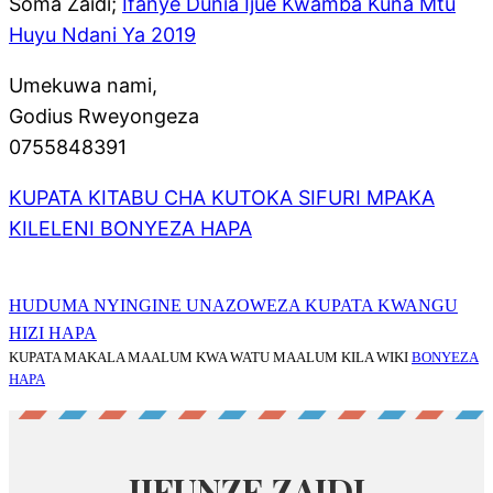
Soma Zaidi;
Ifanye Dunia Ijue Kwamba Kuna Mtu
Huyu Ndani Ya 2019
Umekuwa nami,
Godius Rweyongeza
0755848391
KUPATA KITABU CHA KUTOKA SIFURI MPAKA
KILELENI BONYEZA HAPA
HUDUMA NYINGINE UNAZOWEZA KUPATA KWANGU
HIZI HAPA
KUPATA MAKALA MAALUM KWA WATU MAALUM KILA WIKI
BONYEZA
HAPA