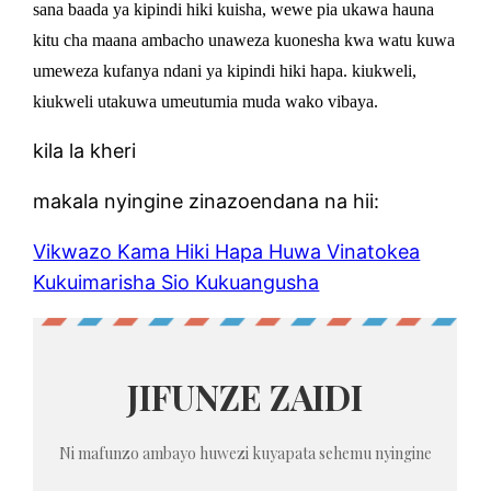
sana baada ya kipindi hiki kuisha, wewe pia ukawa hauna
kitu cha maana ambacho unaweza kuonesha kwa watu kuwa
umeweza kufanya ndani ya kipindi hiki hapa. kiukweli,
kiukweli utakuwa umeutumia muda wako vibaya.
kila la kheri
makala nyingine zinazoendana na hii:
Vikwazo Kama Hiki Hapa Huwa Vinatokea
Kukuimarisha Sio Kukuangusha