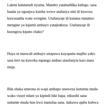
Lakini hatutarudi nyuma. Mambo yatabadilika kidogo. sasa
baada ya ugonjwa kuisha wewe utafanya nini ili kuweza
kuwasaidia watu wengine. Utafanyaje ili kutatua matatizo
mengine ya kijamii ambayo yatajiotkeza. Utafanyaje ili
kuongeza kipato chako?
Haya ni maswali ambayo unapawa kuyapatia majibu yako
sasa hivi na kuweka mpango ambao utaufanyia kazi mara
moja.
Bila shaka umeona ni wapi ambapo unaweza kutumia muda
wako vizuri ndani ya kipindi hiki hapa. nikusihi sana
uutumie muda huu kwa manufaa sana. itakuwa ajabu kubwa