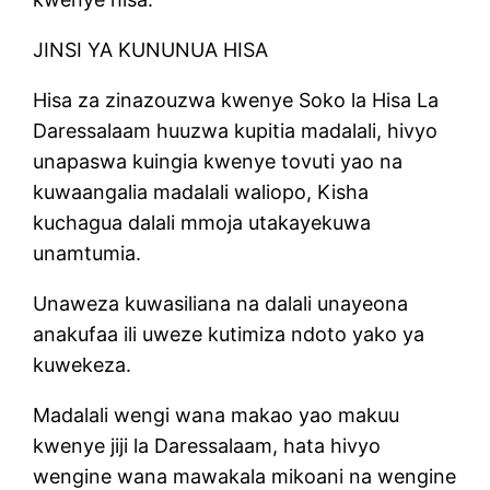
JINSI YA KUNUNUA HISA
Hisa za zinazouzwa kwenye Soko la Hisa La
Daressalaam huuzwa kupitia madalali, hivyo
unapaswa kuingia kwenye tovuti yao na
kuwaangalia madalali waliopo, Kisha
kuchagua dalali mmoja utakayekuwa
unamtumia.
Unaweza kuwasiliana na dalali unayeona
anakufaa ili uweze kutimiza ndoto yako ya
kuwekeza.
Madalali wengi wana makao yao makuu
kwenye jiji la Daressalaam, hata hivyo
wengine wana mawakala mikoani na wengine