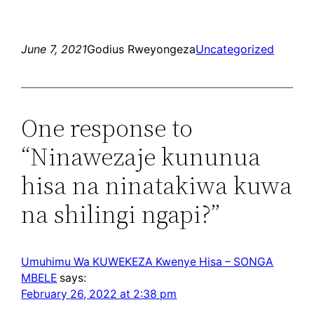
June 7, 2021
Godius Rweyongeza
Uncategorized
One response to
“Ninawezaje kununua
hisa na ninatakiwa kuwa
na shilingi ngapi?”
Umuhimu Wa KUWEKEZA Kwenye Hisa – SONGA
MBELE
says:
February 26, 2022 at 2:38 pm