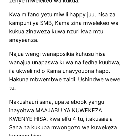
zenye mwelekeo wa kukua.
Kwa mifano yetu miwili happy juu, hisa za
kampuni ya SMB, Kama zina mwelekeo wa
kukua zinaweza kuwa nzuri kwa mtu
anayeanza.
Najua wengi wanaposikia kuhusu hisa
wanajua unapaswa kuwa na fedha kuubwa,
ila ukweli ndio Kama unavyouona hapo.
Hakuna mbwembwe zaidi. Ushindwe wewe
tu.
Nakushauri sana, upate ebook yangu
inayoitwa MAAJABU YA KUWEKEZA
KWENYE HISA. kwa elfu 4 tu, itakusaieia
Sana na kukupa mwongozo wa kuwekeza
kwenye hisa.