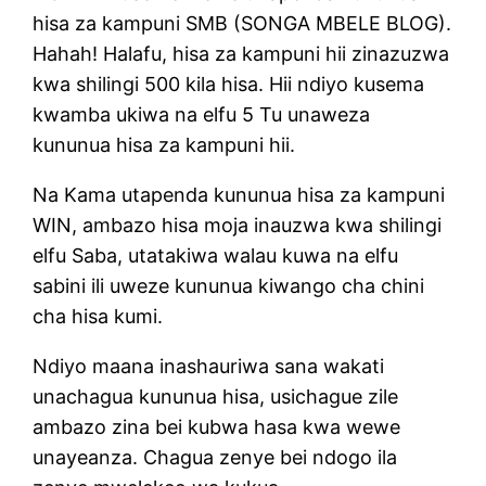
hisa za kampuni SMB (SONGA MBELE BLOG).
Hahah! Halafu, hisa za kampuni hii zinazuzwa
kwa shilingi 500 kila hisa. Hii ndiyo kusema
kwamba ukiwa na elfu 5 Tu unaweza
kununua hisa za kampuni hii.
Na Kama utapenda kununua hisa za kampuni
WIN, ambazo hisa moja inauzwa kwa shilingi
elfu Saba, utatakiwa walau kuwa na elfu
sabini ili uweze kununua kiwango cha chini
cha hisa kumi.
Ndiyo maana inashauriwa sana wakati
unachagua kununua hisa, usichague zile
ambazo zina bei kubwa hasa kwa wewe
unayeanza. Chagua zenye bei ndogo ila