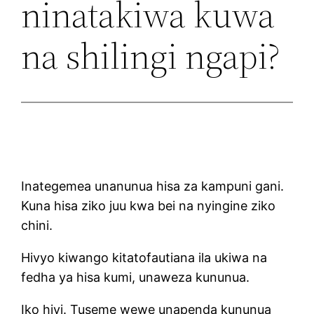
ninatakiwa kuwa
na shilingi ngapi?
Inategemea unanunua hisa za kampuni gani.
Kuna hisa ziko juu kwa bei na nyingine ziko
chini.
Hivyo kiwango kitatofautiana ila ukiwa na
fedha ya hisa kumi, unaweza kununua.
Iko hivi. Tuseme wewe unapenda kununua