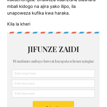
mbali kidogo na ajira yako ilipo, ila
unapoweza kufika kwa haraka.
Kila la kheri