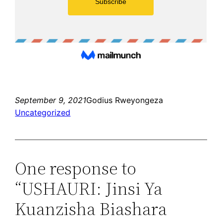
September 9, 2021
Godius Rweyongeza
Uncategorized
One response to
“USHAURI: Jinsi Ya
Kuanzisha Biashara