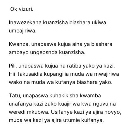
Ok vizuri.
Inawezekana kuanzisha biashara ukiwa
umeajiriwa.
Kwanza, unapaswa kujua aina ya biashara
ambayo ungepsnda kuanzisha.
Pili, unapaswa kujua na ratiba yako ya kazi.
Hii itakusaidia kupangilia muda wa mwajiriwa
wako na muda wa kufanya biashara yako.
Tatu, unapaswa kuhakikisha kwamba
unafanya kazi zako kuajiriwa kwa nguvu na
weredi mkubwa. Usifanye kazi ya ajira hovyo,
muda wa kazi ya ajira utumie kuifanya.