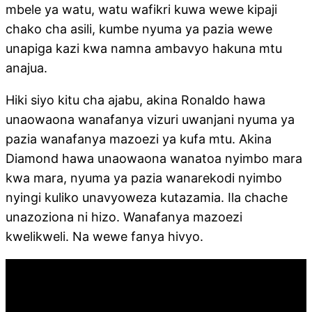
mbele ya watu, watu wafikri kuwa wewe kipaji
chako cha asili, kumbe nyuma ya pazia wewe
unapiga kazi kwa namna ambavyo hakuna mtu
anajua.
Hiki siyo kitu cha ajabu, akina Ronaldo hawa
unaowaona wanafanya vizuri uwanjani nyuma ya
pazia wanafanya mazoezi ya kufa mtu. Akina
Diamond hawa unaowaona wanatoa nyimbo mara
kwa mara, nyuma ya pazia wanarekodi nyimbo
nyingi kuliko unavyoweza kutazamia. Ila chache
unazoziona ni hizo. Wanafanya mazoezi
kwelikweli. Na wewe fanya hivyo.