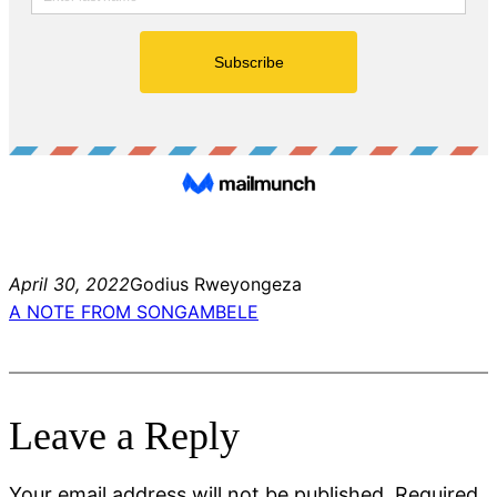
April 30, 2022
Godius Rweyongeza
A NOTE FROM SONGAMBELE
Leave a Reply
Your email address will not be published.
Required