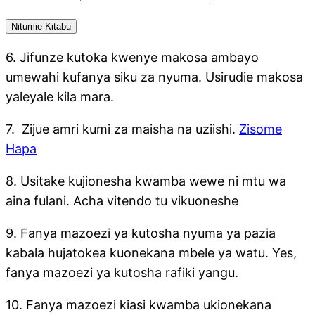
6. Jifunze kutoka kwenye makosa ambayo
umewahi kufanya siku za nyuma. Usirudie makosa
yaleyale kila mara.
7. Zijue amri kumi za maisha na uziishi.
Zisome
Hapa
8. Usitake kujionesha kwamba wewe ni mtu wa
aina fulani. Acha vitendo tu vikuoneshe
9. Fanya mazoezi ya kutosha nyuma ya pazia
kabala hujatokea kuonekana mbele ya watu. Yes,
fanya mazoezi ya kutosha rafiki yangu.
10. Fanya mazoezi kiasi kwamba ukionekana