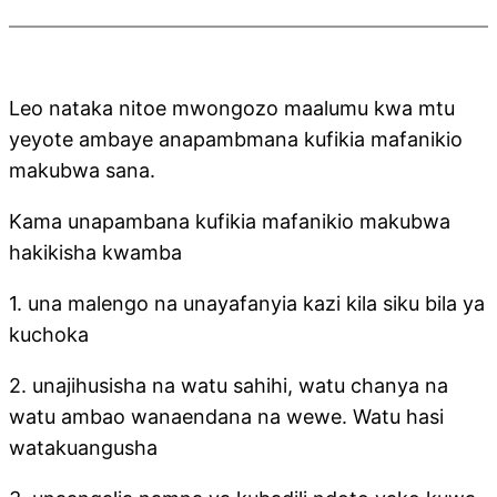
Leo nataka nitoe mwongozo maalumu kwa mtu
yeyote ambaye anapambmana kufikia mafanikio
makubwa sana.
Kama unapambana kufikia mafanikio makubwa
hakikisha kwamba
1. una malengo na unayafanyia kazi kila siku bila ya
kuchoka
2. unajihusisha na watu sahihi, watu chanya na
watu ambao wanaendana na wewe. Watu hasi
watakuangusha