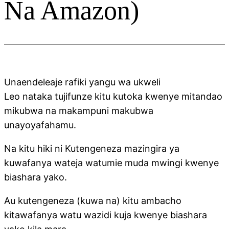
Na Amazon)
Unaendeleaje rafiki yangu wa ukweli
Leo nataka tujifunze kitu kutoka kwenye mitandao
mikubwa na makampuni makubwa
unayoyafahamu.
Na kitu hiki ni Kutengeneza mazingira ya
kuwafanya wateja watumie muda mwingi kwenye
biashara yako.
Au kutengeneza (kuwa na) kitu ambacho
kitawafanya watu wazidi kuja kwenye biashara