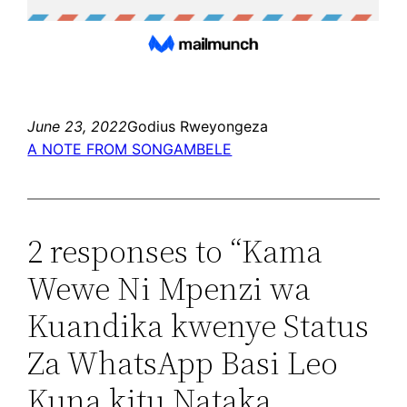
June 23, 2022
Godius Rweyongeza
A NOTE FROM SONGAMBELE
2 responses to “Kama
Wewe Ni Mpenzi wa
Kuandika kwenye Status
Za WhatsApp Basi Leo
Kuna kitu Nataka