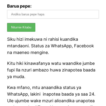
Barua pepe:
Siku hizi imekuwa ni rahisi kuandika
mtandaoni. Status za WhatsApp, Facebook
na maeneo mengine.
Kitu hiki kinawafanya watu waandike jumbe
fupi Ila nzuri ambazo huwa zinapotea baada
ya muda.
Kwa mfano, mtu anaandika status ya
WhatsApp, lakini inapotea baada ya saa 24.
Ule ujumbe wake mzuri alioandika unapotea