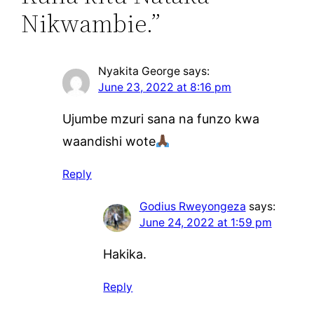
Nikwambie.”
Nyakita George
says:
June 23, 2022 at 8:16 pm
Ujumbe mzuri sana na funzo kwa
waandishi wote
Reply
Godius Rweyongeza
says:
June 24, 2022 at 1:59 pm
Hakika.
Reply