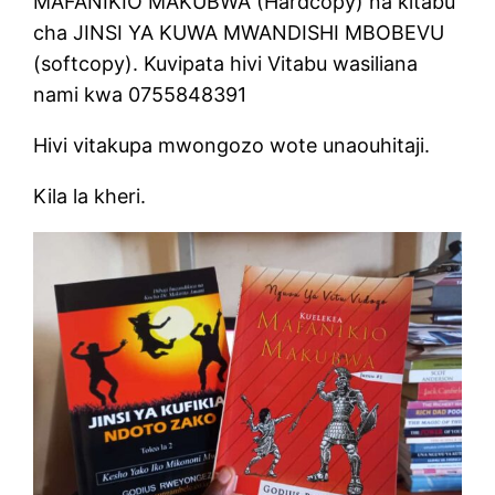
MAFANIKIO MAKUBWA (Hardcopy) na kitabu
cha JINSI YA KUWA MWANDISHI MBOBEVU
(softcopy). Kuvipata hivi Vitabu wasiliana
nami kwa 0755848391
Hivi vitakupa mwongozo wote unaouhitaji.
Kila la kheri.