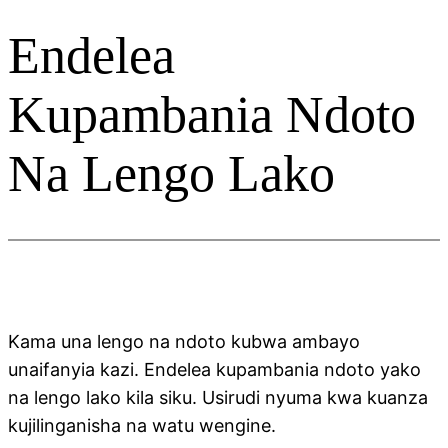
Endelea
Kupambania Ndoto
Na Lengo Lako
Kama una lengo na ndoto kubwa ambayo
unaifanyia kazi. Endelea kupambania ndoto yako
na lengo lako kila siku. Usirudi nyuma kwa kuanza
kujilinganisha na watu wengine.