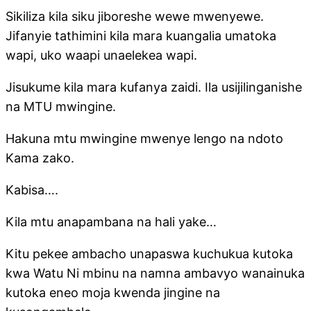
Sikiliza kila siku jiboreshe wewe mwenyewe.
Jifanyie tathimini kila mara kuangalia umatoka
wapi, uko waapi unaelekea wapi.
Jisukume kila mara kufanya zaidi. Ila usijilinganishe
na MTU mwingine.
Hakuna mtu mwingine mwenye lengo na ndoto
Kama zako.
Kabisa….
Kila mtu anapambana na hali yake…
Kitu pekee ambacho unapaswa kuchukua kutoka
kwa Watu Ni mbinu na namna ambavyo wanainuka
kutoka eneo moja kwenda jingine na