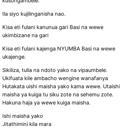
kusongambele.
Ila siyo kujilinganisha nao.
Kisa eti fulani kanunua gari Basi na wewe
ukimbizane na gari
Kisa eti fulani kajenga NYUMBA Basi na wewe
ukajenge.
Sikiliza, tulia na ndoto yako na vipaumbele.
Ukifuata kile ambacho wengine wanafanya
Hutakata uishi maisha yako kama wewe. Utaishi
maisha ya kuiga tu siku zote na sehemu zote.
Hakuna haja ya wewe kuiga maisha.
Ishi maisha yako
Jitathimini kila mara