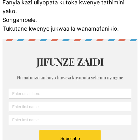
Fanyia kazi uliyopata kutoka kwenye tathimini
yako.
Songambele.
Tukutane kwenye jukwaa la wanamafanikio.