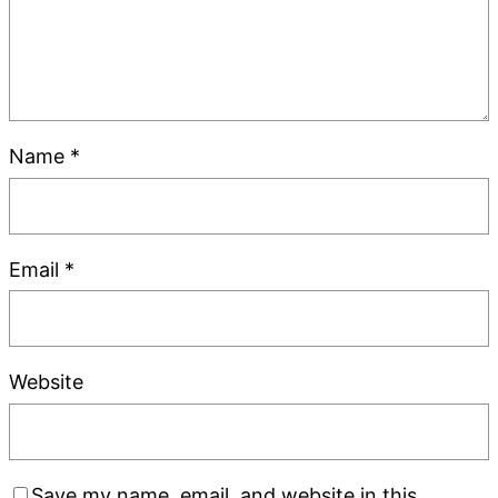
Name
*
Email
*
Website
Save my name, email, and website in this