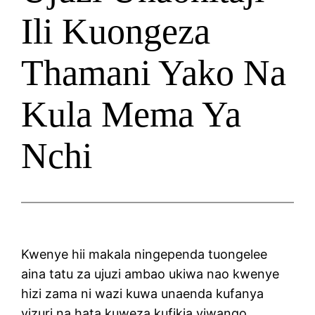
Ili Kuongeza
Thamani Yako Na
Kula Mema Ya
Nchi
Kwenye hii makala ningependa tuongelee
aina tatu za ujuzi ambao ukiwa nao kwenye
hizi zama ni wazi kuwa unaenda kufanya
vizuri na hata kuweza kufikia viwango