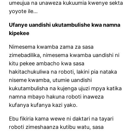
umeujua na unaweza kukuumia kwenye sekta
yoyote ile…
Ufanye uandishi ukutambulishe kwa namna
kipekee
Nimesema kwamba zama za sasa
zimebadilika, nimesema kwamba uandishi ni
kitu pekee ambacho kwa sasa
hakitachukuliwa na roboti, lakini pia nataka
niseme kwamba, utumie uandishi
kukutambulisha na kujenga ujuzi mpya katika
namna mbayo hakuna roboti inaweza
kufanya kufanya kazi yako.
Ebu fikiria kama wewe ni daktari na tayari
roboti zimeshaanza kutibu watu, sasa