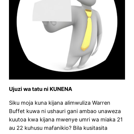
Ujuzi wa tatu ni KUNENA
Siku moja kuna kijana alimwuliza Warren
Buffet kuwa ni ushauri gani ambao unaweza
kuutoa kwa kijana mwenye umri wa miaka 21
au 22 kuhusu mafanikio? Bila kusitasita