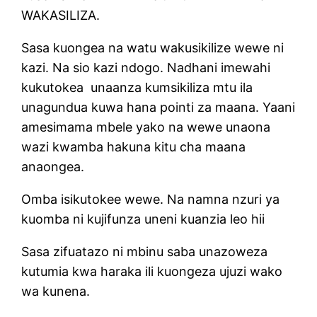
WAKASILIZA.
Sasa kuongea na watu wakusikilize wewe ni
kazi. Na sio kazi ndogo. Nadhani imewahi
kukutokea unaanza kumsikiliza mtu ila
unagundua kuwa hana pointi za maana. Yaani
amesimama mbele yako na wewe unaona
wazi kwamba hakuna kitu cha maana
anaongea.
Omba isikutokee wewe. Na namna nzuri ya
kuomba ni kujifunza uneni kuanzia leo hii
Sasa zifuatazo ni mbinu saba unazoweza
kutumia kwa haraka ili kuongeza ujuzi wako
wa kunena.