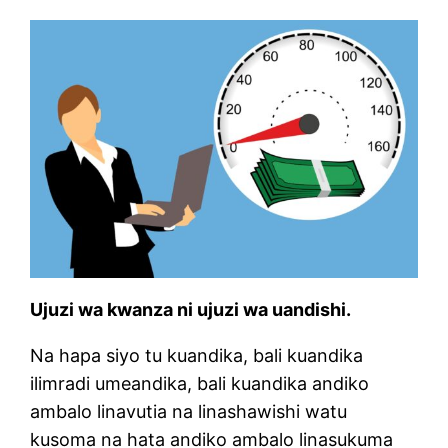
Ujuzi wa kwanza ni ujuzi wa uandishi.
Na hapa siyo tu kuandika, bali kuandika
ilimradi umeandika, bali kuandika andiko
ambalo linavutia na linashawishi watu
kusoma na hata andiko ambalo linasukuma