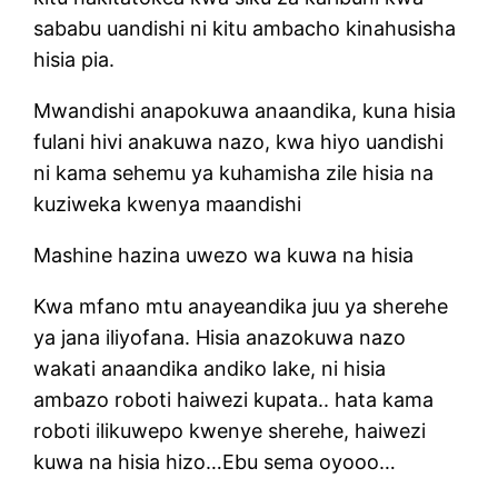
sababu uandishi ni kitu ambacho kinahusisha
hisia pia.
Mwandishi anapokuwa anaandika, kuna hisia
fulani hivi anakuwa nazo, kwa hiyo uandishi
ni kama sehemu ya kuhamisha zile hisia na
kuziweka kwenya maandishi
Mashine hazina uwezo wa kuwa na hisia
Kwa mfano mtu anayeandika juu ya sherehe
ya jana iliyofana. Hisia anazokuwa nazo
wakati anaandika andiko lake, ni hisia
ambazo roboti haiwezi kupata.. hata kama
roboti ilikuwepo kwenye sherehe, haiwezi
kuwa na hisia hizo…Ebu sema oyooo…