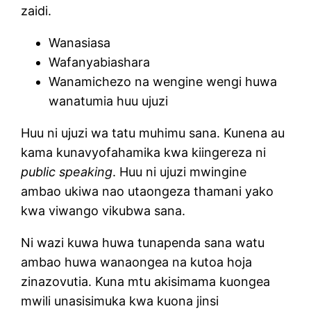
zaidi.
Wanasiasa
Wafanyabiashara
Wanamichezo na wengine wengi huwa
wanatumia huu ujuzi
Huu ni ujuzi wa tatu muhimu sana. Kunena au
kama kunavyofahamika kwa kiingereza ni
public speaking
. Huu ni ujuzi mwingine
ambao ukiwa nao utaongeza thamani yako
kwa viwango vikubwa sana.
Ni wazi kuwa huwa tunapenda sana watu
ambao huwa wanaongea na kutoa hoja
zinazovutia. Kuna mtu akisimama kuongea
mwili unasisimuka kwa kuona jinsi