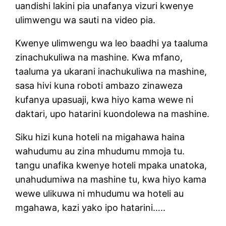
uandishi lakini pia unafanya vizuri kwenye
ulimwengu wa sauti na video pia.
Kwenye ulimwengu wa leo baadhi ya taaluma
zinachukuliwa na mashine. Kwa mfano,
taaluma ya ukarani inachukuliwa na mashine,
sasa hivi kuna roboti ambazo zinaweza
kufanya upasuaji, kwa hiyo kama wewe ni
daktari, upo hatarini kuondolewa na mashine.
Siku hizi kuna hoteli na migahawa haina
wahudumu au zina mhudumu mmoja tu.
tangu unafika kwenye hoteli mpaka unatoka,
unahudumiwa na mashine tu, kwa hiyo kama
wewe ulikuwa ni mhudumu wa hoteli au
mgahawa, kazi yako ipo hatarini…..