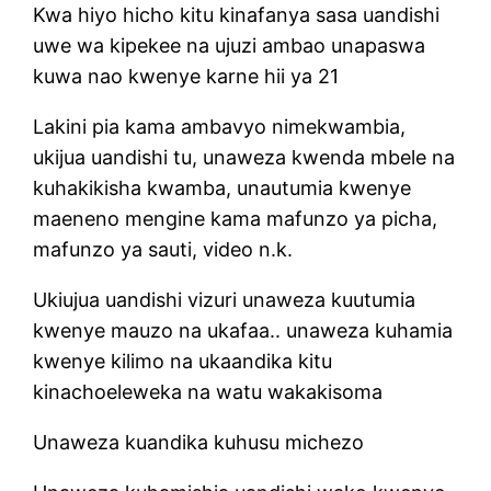
Kwa hiyo hicho kitu kinafanya sasa uandishi
uwe wa kipekee na ujuzi ambao unapaswa
kuwa nao kwenye karne hii ya 21
Lakini pia kama ambavyo nimekwambia,
ukijua uandishi tu, unaweza kwenda mbele na
kuhakikisha kwamba, unautumia kwenye
maeneno mengine kama mafunzo ya picha,
mafunzo ya sauti, video n.k.
Ukiujua uandishi vizuri unaweza kuutumia
kwenye mauzo na ukafaa.. unaweza kuhamia
kwenye kilimo na ukaandika kitu
kinachoeleweka na watu wakakisoma
Unaweza kuandika kuhusu michezo