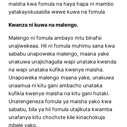
maisha kwa fomula na haya hapa ni mambo
yatakayokusaidia wewe kuwa na fomula
Kwanza ni kuwa na malengo.
Malengo ni fomula ambayo mtu binafsi
unajiwekeaa. Hii ni fomula muhimu sana kwa
sababu unapoweka malengo, maana yake
unakuwa unajichagulia wapi unataka kwenda
na wapi unataka kufika kwenye maisha.
Unapoweka malengo maana yake, unakuwa
unaamua ni kitu gani ambacho unataka
kufikia kwenye maisha na kitu gani hutaki.
Unatengeneza fomula ya maisha yako kwa
sababu, bila ya hii fomula utajikuta kwamba
unafanya kitu chochote kile kinachokuja
mbele yako.