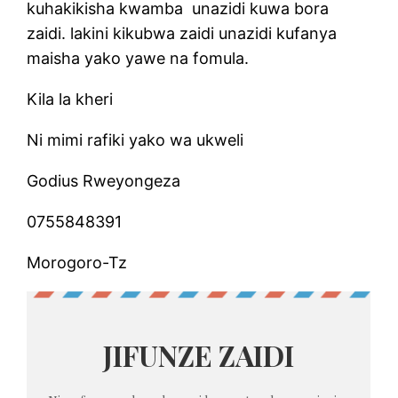
kuhakikisha kwamba unazidi kuwa bora
zaidi. lakini kikubwa zaidi unazidi kufanya
maisha yako yawe na fomula.
Kila la kheri
Ni mimi rafiki yako wa ukweli
Godius Rweyongeza
0755848391
Morogoro-Tz