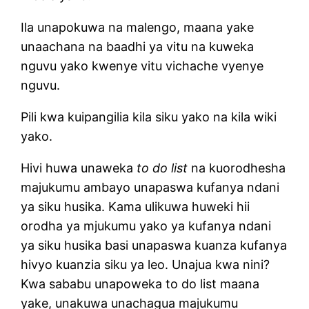
Ila unapokuwa na malengo, maana yake
unaachana na baadhi ya vitu na kuweka
nguvu yako kwenye vitu vichache vyenye
nguvu.
Pili kwa kuipangilia kila siku yako na kila wiki
yako.
Hivi huwa unaweka
to do list
na kuorodhesha
majukumu ambayo unapaswa kufanya ndani
ya siku husika. Kama ulikuwa huweki hii
orodha ya mjukumu yako ya kufanya ndani
ya siku husika basi unapaswa kuanza kufanya
hivyo kuanzia siku ya leo. Unajua kwa nini?
Kwa sababu unapoweka to do list maana
yake, unakuwa unachagua majukumu