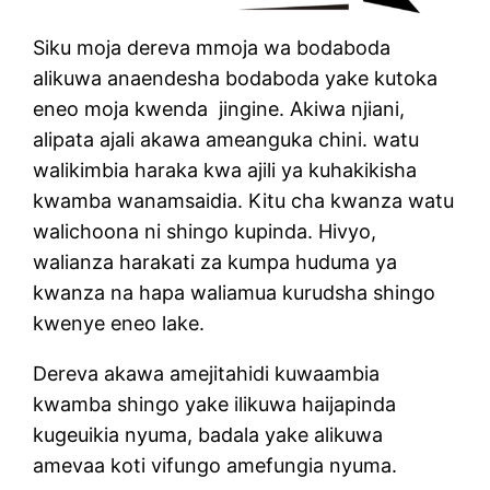
Siku moja dereva mmoja wa bodaboda
alikuwa anaendesha bodaboda yake kutoka
eneo moja kwenda jingine. Akiwa njiani,
alipata ajali akawa ameanguka chini. watu
walikimbia haraka kwa ajili ya kuhakikisha
kwamba wanamsaidia. Kitu cha kwanza watu
walichoona ni shingo kupinda. Hivyo,
walianza harakati za kumpa huduma ya
kwanza na hapa waliamua kurudsha shingo
kwenye eneo lake.
Dereva akawa amejitahidi kuwaambia
kwamba shingo yake ilikuwa haijapinda
kugeuikia nyuma, badala yake alikuwa
amevaa koti vifungo amefungia nyuma.