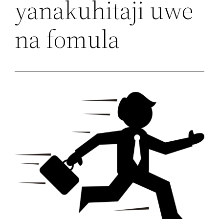
yanakuhitaji uwe
na fomula