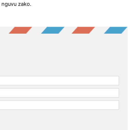
 nguvu zako.