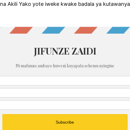
 Akili Yako yote iweke kwake badala ya kutawanya