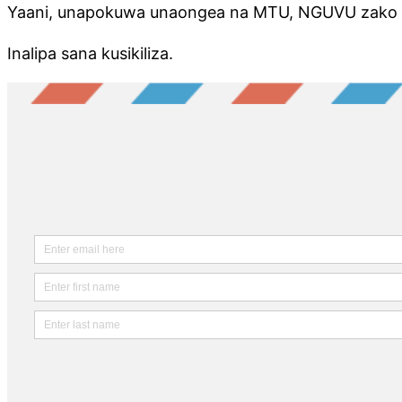
Yaani, unapokuwa unaongea na MTU, NGUVU zako na
Inalipa sana kusikiliza.