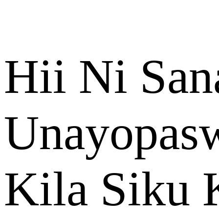
Hii Ni San
Unayopasw
Kila Siku