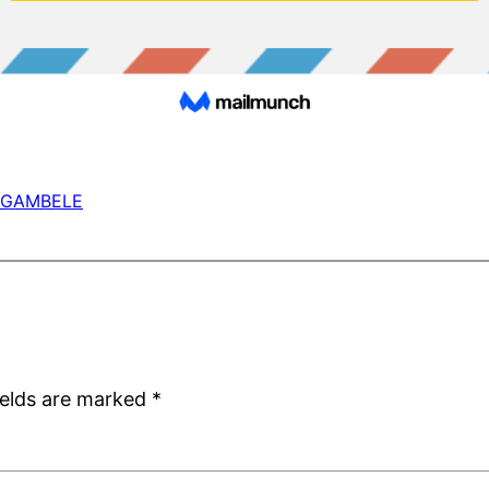
NGAMBELE
ields are marked
*