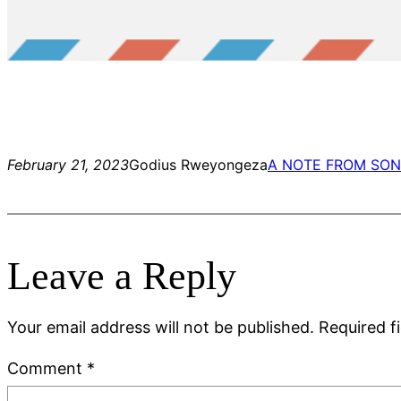
February 21, 2023
Godius Rweyongeza
A NOTE FROM SO
Leave a Reply
Your email address will not be published.
Required f
Comment
*