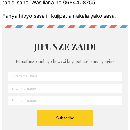
rahisi sana. Wasiliana na 0684408755
Fanya hivyo sasa ili kujipatia nakala yako sasa.