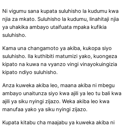
Ni vigumu sana kupata suluhisho la kudumu kwa
njia za mkato. Suluhisho la kudumu, linahitaji njia
ya uhakika ambayo utaifuata mpaka kufikia
suluhisho.
Kama una changamoto ya akiba, kukopa siyo
suluhisho. Ila kuthibiti matumizi yako, kuongeza
kipato na kuwa na vyanzo vingi vinayokuingizia
kipato ndiyo suluhisho.
Anza kuweka akiba leo, maana akiba ni mbegu
ambayo unaitunza siyo kwa ajili ya leo tu bali kwa
ajili ya siku nyingi zijazo. Weka akiba leo kwa
manufaa yako ya siku nyingi zijazo.
Kupata kitabu cha maajabu ya kuweka akiba ni