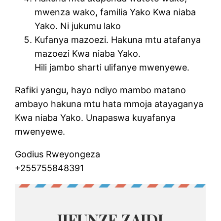
mwenza wako, familia Yako Kwa niaba
Yako. Ni jukumu lako
Kufanya mazoezi. Hakuna mtu atafanya
mazoezi Kwa niaba Yako.
Hili jambo sharti ulifanye mwenyewe.
Rafiki yangu, hayo ndiyo mambo matano
ambayo hakuna mtu hata mmoja atayaganya
Kwa niaba Yako. Unapaswa kuyafanya
mwenyewe.
Godius Rweyongeza
+255755848391