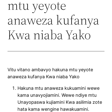
mtu yeyote
anaweza kufanya
Kwa niaba Yako
Vitu vitano ambavyo hakuna mtu yeyote
anaweza kufanya Kwa niaba Yako
Hakuna mtu anaweza kukuamini wewe
kama unavyojiamini. Wewe ndiye mtu
Unayopaswa kujiamini Kwa asilimia zote
hata kama wengine hawakuamini.