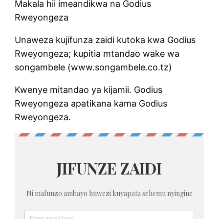
Makala hii imeandikwa na Godius
Rweyongeza
Unaweza kujifunza zaidi kutoka kwa Godius
Rweyongeza; kupitia mtandao wake wa
songambele (www.songambele.co.tz)
Kwenye mitandao ya kijamii. Godius
Rweyongeza apatikana kama Godius
Rweyongeza.