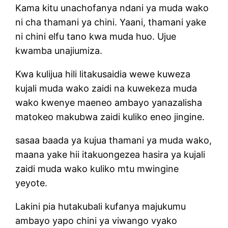
Kama kitu unachofanya ndani ya muda wako
ni cha thamani ya chini. Yaani, thamani yake
ni chini elfu tano kwa muda huo. Ujue
kwamba unajiumiza.
Kwa kulijua hili litakusaidia wewe kuweza
kujali muda wako zaidi na kuwekeza muda
wako kwenye maeneo ambayo yanazalisha
matokeo makubwa zaidi kuliko eneo jingine.
sasaa baada ya kujua thamani ya muda wako,
maana yake hii itakuongezea hasira ya kujali
zaidi muda wako kuliko mtu mwingine
yeyote.
Lakini pia hutakubali kufanya majukumu
ambayo yapo chini ya viwango vyako