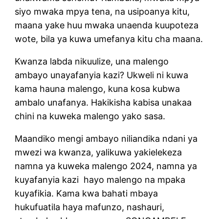
siyo mwaka mpya tena, na usipoanya kitu,
maana yake huu mwaka unaenda kuupoteza
wote, bila ya kuwa umefanya kitu cha maana.
Kwanza labda nikuulize, una malengo
ambayo unayafanyia kazi? Ukweli ni kuwa
kama hauna malengo, kuna kosa kubwa
ambalo unafanya. Hakikisha kabisa unakaa
chini na kuweka malengo yako sasa.
Maandiko mengi ambayo niliandika ndani ya
mwezi wa kwanza, yalikuwa yakielekeza
namna ya kuweka malengo 2024, namna ya
kuyafanyia kazi hayo malengo na mpaka
kuyafikia. Kama kwa bahati mbaya
hukufuatila haya mafunzo, nashauri,