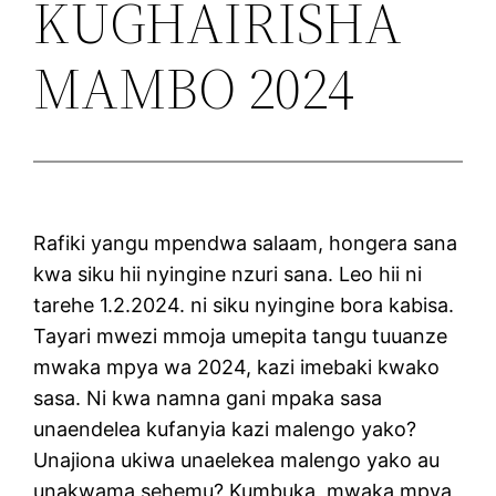
KUGHAIRISHA
MAMBO 2024
Rafiki yangu mpendwa salaam, hongera sana
kwa siku hii nyingine nzuri sana. Leo hii ni
tarehe 1.2.2024. ni siku nyingine bora kabisa.
Tayari mwezi mmoja umepita tangu tuuanze
mwaka mpya wa 2024, kazi imebaki kwako
sasa. Ni kwa namna gani mpaka sasa
unaendelea kufanyia kazi malengo yako?
Unajiona ukiwa unaelekea malengo yako au
unakwama sehemu? Kumbuka, mwaka mpya