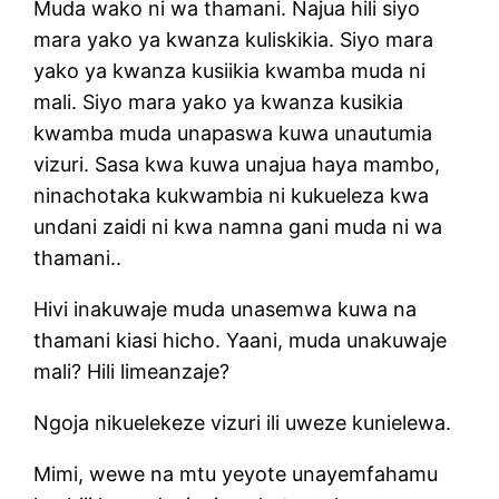
Muda wako ni wa thamani. Najua hili siyo
mara yako ya kwanza kuliskikia. Siyo mara
yako ya kwanza kusiikia kwamba muda ni
mali. Siyo mara yako ya kwanza kusikia
kwamba muda unapaswa kuwa unautumia
vizuri. Sasa kwa kuwa unajua haya mambo,
ninachotaka kukwambia ni kukueleza kwa
undani zaidi ni kwa namna gani muda ni wa
thamani..
Hivi inakuwaje muda unasemwa kuwa na
thamani kiasi hicho. Yaani, muda unakuwaje
mali? Hili limeanzaje?
Ngoja nikuelekeze vizuri ili uweze kunielewa.
Mimi, wewe na mtu yeyote unayemfahamu