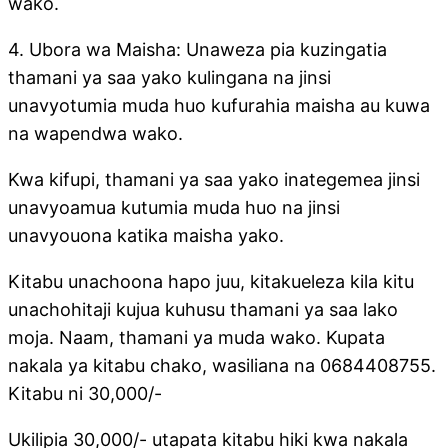
wako.
4. Ubora wa Maisha: Unaweza pia kuzingatia
thamani ya saa yako kulingana na jinsi
unavyotumia muda huo kufurahia maisha au kuwa
na wapendwa wako.
Kwa kifupi, thamani ya saa yako inategemea jinsi
unavyoamua kutumia muda huo na jinsi
unavyouona katika maisha yako.
Kitabu unachoona hapo juu, kitakueleza kila kitu
unachohitaji kujua kuhusu thamani ya saa lako
moja. Naam, thamani ya muda wako. Kupata
nakala ya kitabu chako, wasiliana na 0684408755.
Kitabu ni 30,000/-
Ukilipia 30,000/- utapata kitabu hiki kwa nakala