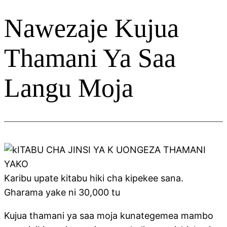
Nawezaje Kujua
Thamani Ya Saa
Langu Moja
Karibu upate kitabu hiki cha kipekee sana.
Gharama yake ni 30,000 tu
Kujua thamani ya saa moja kunategemea mambo