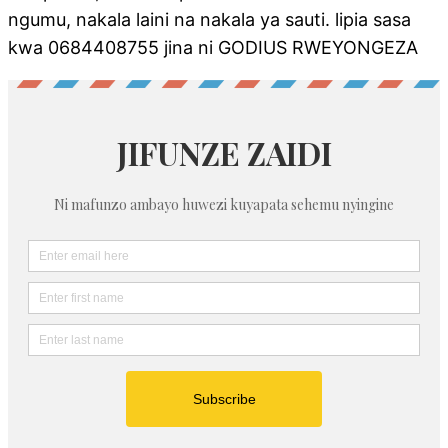
ngumu, nakala laini na nakala ya sauti. lipia sasa
kwa 0684408755 jina ni GODIUS RWEYONGEZA