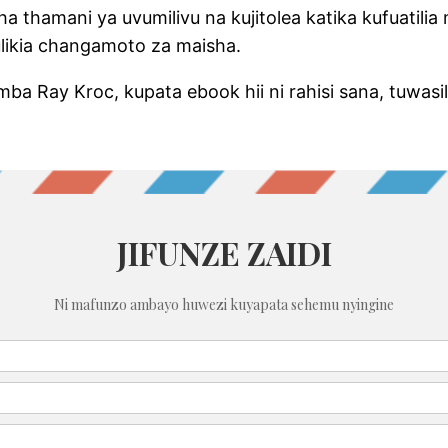
ha thamani ya uvumilivu na kujitolea katika kufuati
likia changamoto za maisha.
mba Ray Kroc, kupata ebook hii ni rahisi sana, tuwa