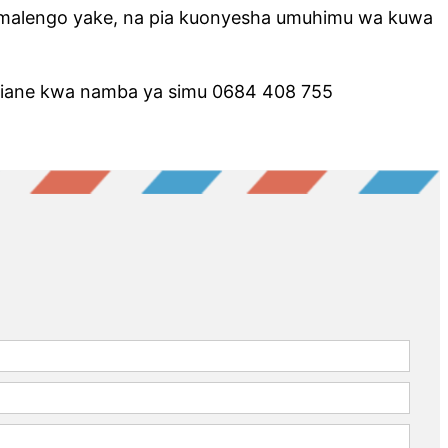
lia malengo yake, na pia kuonyesha umuhimu wa kuwa
siliane kwa namba ya simu 0684 408 755