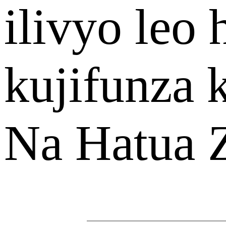
ilivyo leo
kujifunza 
Na Hatua 