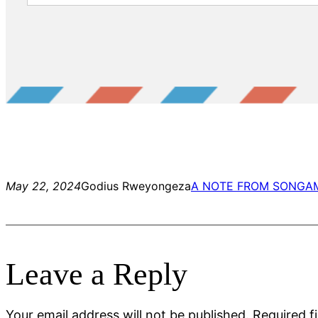
May 22, 2024
Godius Rweyongeza
A NOTE FROM SONGA
Leave a Reply
Your email address will not be published.
Required f