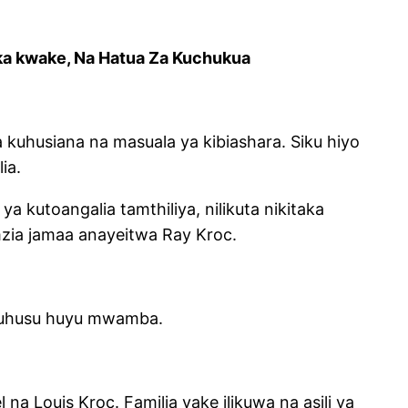
ka kwake, Na Hatua Za Kuchukua
kuhusiana na masuala ya kibiashara. Siku hiyo
ia.
 kutoangalia tamthiliya, nilikuta nikitaka
zia jamaa anayeitwa Ray Kroc.
kuhusu huyu mwamba.
na Louis Kroc. Familia yake ilikuwa na asili ya