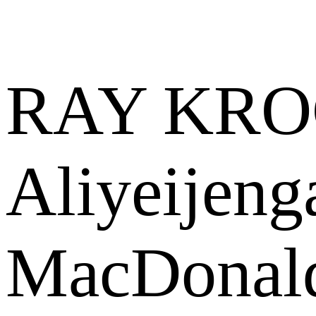
RAY KRO
Aliyeijen
MacDonal