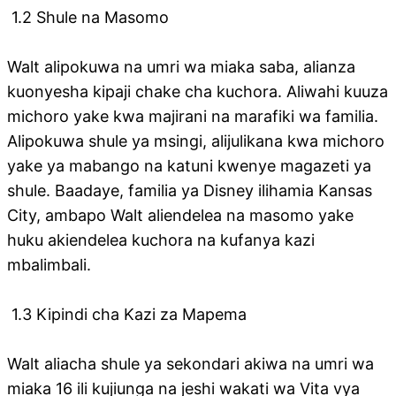
1.2 Shule na Masomo
Walt alipokuwa na umri wa miaka saba, alianza
kuonyesha kipaji chake cha kuchora. Aliwahi kuuza
michoro yake kwa majirani na marafiki wa familia.
Alipokuwa shule ya msingi, alijulikana kwa michoro
yake ya mabango na katuni kwenye magazeti ya
shule. Baadaye, familia ya Disney ilihamia Kansas
City, ambapo Walt aliendelea na masomo yake
huku akiendelea kuchora na kufanya kazi
mbalimbali.
1.3 Kipindi cha Kazi za Mapema
Walt aliacha shule ya sekondari akiwa na umri wa
miaka 16 ili kujiunga na jeshi wakati wa Vita vya