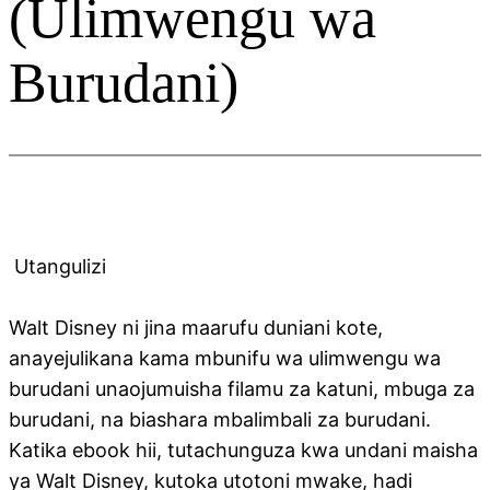
(Ulimwengu wa
Burudani)
Utangulizi
Walt Disney ni jina maarufu duniani kote,
anayejulikana kama mbunifu wa ulimwengu wa
burudani unaojumuisha filamu za katuni, mbuga za
burudani, na biashara mbalimbali za burudani.
Katika ebook hii, tutachunguza kwa undani maisha
ya Walt Disney, kutoka utotoni mwake, hadi