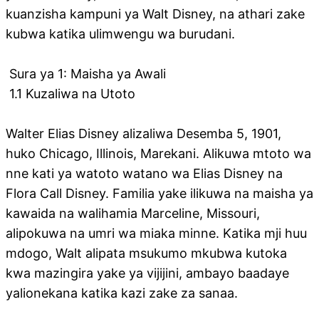
kuanzisha kampuni ya Walt Disney, na athari zake
kubwa katika ulimwengu wa burudani.
Sura ya 1: Maisha ya Awali
1.1 Kuzaliwa na Utoto
Walter Elias Disney alizaliwa Desemba 5, 1901,
huko Chicago, Illinois, Marekani. Alikuwa mtoto wa
nne kati ya watoto watano wa Elias Disney na
Flora Call Disney. Familia yake ilikuwa na maisha ya
kawaida na walihamia Marceline, Missouri,
alipokuwa na umri wa miaka minne. Katika mji huu
mdogo, Walt alipata msukumo mkubwa kutoka
kwa mazingira yake ya vijijini, ambayo baadaye
yalionekana katika kazi zake za sanaa.