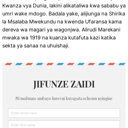
Kwanza vya Dunia, lakini alikataliwa kwa sababu ya
umri wake mdogo. Badala yake, alijiunga na Shirika
la Msalaba Mwekundu na kwenda Ufaransa kama
dereva wa magari ya wagonjwa. Alirudi Marekani
mwaka wa 1919 na kuanza kutafuta kazi katika
sekta ya sanaa na uhuishaji.