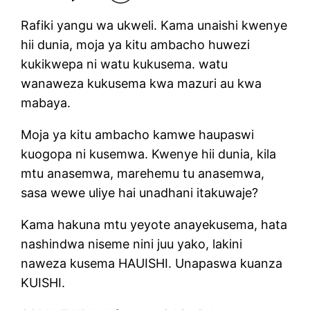
Rafiki yangu wa ukweli. Kama unaishi kwenye
hii dunia, moja ya kitu ambacho huwezi
kukikwepa ni watu kukusema. watu
wanaweza kukusema kwa mazuri au kwa
mabaya.
Moja ya kitu ambacho kamwe haupaswi
kuogopa ni kusemwa. Kwenye hii dunia, kila
mtu anasemwa, marehemu tu anasemwa,
sasa wewe uliye hai unadhani itakuwaje?
Kama hakuna mtu yeyote anayekusema, hata
nashindwa niseme nini juu yako, lakini
naweza kusema HAUISHI. Unapaswa kuanza
KUISHI.